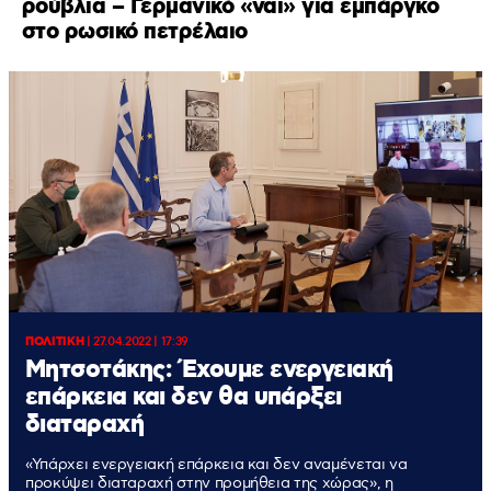
ρούβλια – Γερμανικό «ναι» για εμπάργκο
στο ρωσικό πετρέλαιο
ΠΟΛΙΤΙΚΗ
|
27.04.2022 | 17:39
Μητσοτάκης: Έχουμε ενεργειακή
επάρκεια και δεν θα υπάρξει
διαταραχή
«Υπάρχει ενεργειακή επάρκεια και δεν αναμένεται να
προκύψει διαταραχή στην προμήθεια της χώρας», η