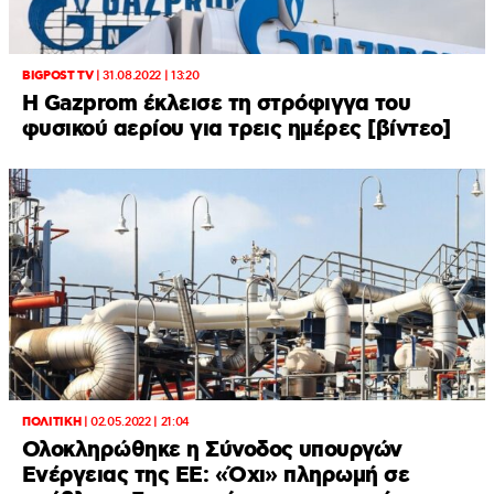
BIGPOST TV
|
31.08.2022 | 13:20
Η Gazprom έκλεισε τη στρόφιγγα του
φυσικού αερίου για τρεις ημέρες [βίντεο]
ΠΟΛΙΤΙΚΗ
|
02.05.2022 | 21:04
Ολοκληρώθηκε η Σύνοδος υπουργών
Ενέργειας της ΕΕ: «Όχι» πληρωμή σε