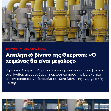
BIGPOST TV
|
06.09.2022 | 10:29
Απειλητικό βίντεο της Gazprom: «Ο
χειμώνας θα είναι μεγάλος»
Η ρωσική Gazprom δημοσίευσε ένα μάλλον ειρωνικό βίντεο
στο Twitter, απευθυνόμενη παράλληλα προς την ΕΕ σχετικά
με τον επερχόμενο δύσκολο χειμώνα λόγω της ενεργειακής
κρίσης .