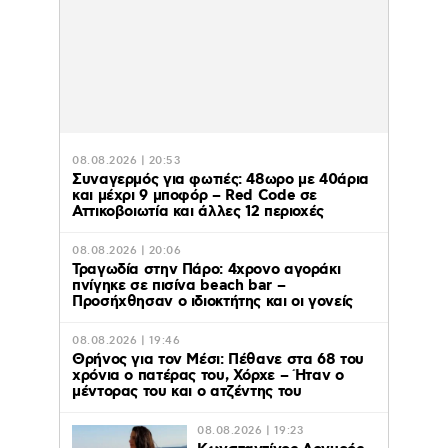
08.08.2026 | 20:53
Συναγερμός για φωτιές: 48ωρο με 40άρια
και μέχρι 9 μποφόρ – Red Code σε
Αττικοβοιωτία και άλλες 12 περιοχές
08.08.2026 | 20:06
Τραγωδία στην Πάρο: 4χρονο αγοράκι
πνίγηκε σε πισίνα beach bar –
Προσήχθησαν ο ιδιοκτήτης και οι γονείς
08.08.2026 | 19:46
Θρήνος για τον Μέσι: Πέθανε στα 68 του
χρόνια ο πατέρας του, Χόρχε – Ήταν ο
μέντορας του και ο ατζέντης του
08.08.2026 | 19:23