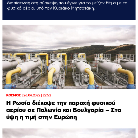
διαπίστωση στη σύσκεψη που έγινε για το μείζον θέμα με το
φυσικό αέριο, υπό τον Κυριάκο Μητσοτάκη.
ΚΟΣΜΟΣ
|
26.04.2022 | 22:52
Η Ρωσία διέκοψε την παροχή φυσικού
αερίου σε Πολωνία και Βουλγαρία – Στα
ύψη η τιμή στην Ευρώπη