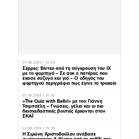
07.08.2026 | 16:09
Σέρρες: Βίντεο από τη σύγκρουση του ΙΧ
με το φορτηγό – Σε σοκ ο πατέρας που
έχασε σύζυγο και γιό – Ο οδηγός του
φορτηγού περιγράφει πως έγινε το τροχαίο
07.08.2026 | 15:35
«The Quiz with Balls!» με τον Γιάννη
Τσιμιτσέλη – Γνώσεις, γέλιο και οι πιο
διασκεδαστικές βουτιές έρχονται στον
ΣΚΑΪ
07.08.2026 | 15:18
Η Σιμώνη Χριστοδούλου ανέβασε