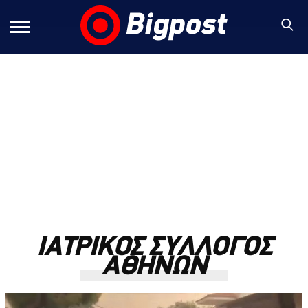
ΙΑΤΡΙΚΟΣ ΣΥΛΛΟΓΟΣ
ΑΘΗΝΩΝ