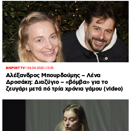
BIGPOST TV
|
04.04.2023 | 13:35
Αλέξανδρος Μπουρδούμης – Λένα
Δροσάκη: Διαζύγιο – «βόμβα» για το
ζευγάρι μετά πό τρία χρόνια γάμου (video)