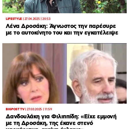
LIFESTYLE
|
27.04.2025 | 20:53
Λένα Δροσάκη: Άγνωστος την παρέσυρε
με το αυτοκίνητο του και την εγκατέλειψε
BIGPOST TV
|
27.03.2025 | 11:59
Δανδουλάκη για Φιλιππίδη: «Είχε εμμονή
με τη Δροσάκη, της έκανε στενό