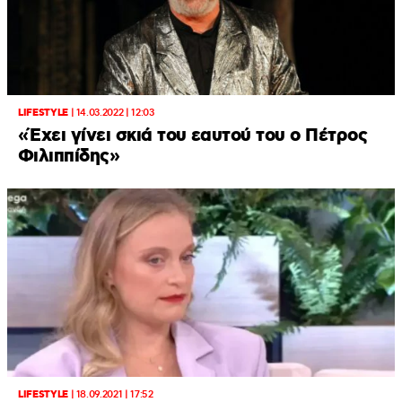
LIFESTYLE
|
14.03.2022 | 12:03
«Έχει γίνει σκιά του εαυτού του ο Πέτρος
Φιλιππίδης»
LIFESTYLE
|
18.09.2021 | 17:52