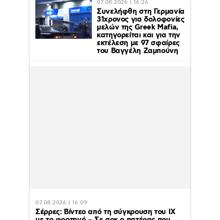
07.08.2026 | 16:26
Συνελήφθη στη Γερμανία
31χρονος για δολοφονίες
μελών της Greek Mafia,
κατηγορείται και για την
εκτέλεση με 97 σφαίρες
του Βαγγέλη Ζαμπούνη
07.08.2026 | 16:09
Σέρρες: Βίντεο από τη σύγκρουση του ΙΧ