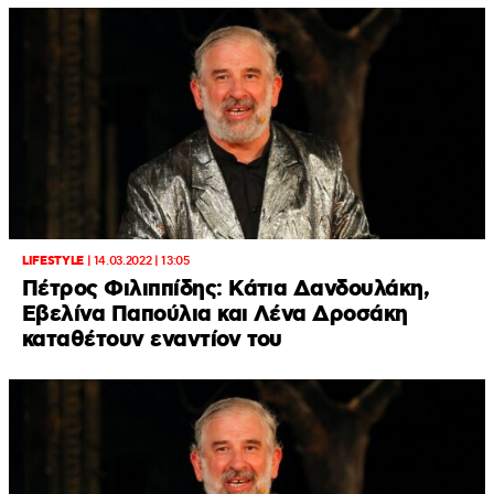
LIFESTYLE
|
14.03.2022 | 13:05
Πέτρος Φιλιππίδης: Κάτια Δανδουλάκη,
Εβελίνα Παπούλια και Λένα Δροσάκη
καταθέτουν εναντίον του