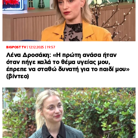
BIGPOST TV
|
12.12.2025 | 19:57
Λένα Δροσάκη: «Η πρώτη ανάσα ήταν
όταν πήγε καλά το θέμα υγείας μου,
έπρεπε να σταθώ δυνατή για το παιδί μου»
(βίντεο)