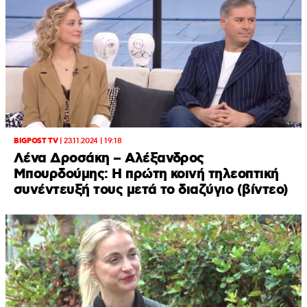
BIGPOST TV
|
23.11.2024 | 19:18
Λένα Δροσάκη – Αλέξανδρος
Μπουρδούμης: Η πρώτη κοινή τηλεοπτική
συνέντευξή τους μετά το διαζύγιο (βίντεο)