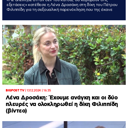
εξετάσεις» κατέθεσε η Λένα Δροσάκη στη δίκη του Πέτρου
Φιλιππίδη για τη σεξουαλική παρενόχληση που της έκανε
BIGPOST TV
|
13.12.2024 | 16:35
Λένα Δροσάκη: Έχουμε ανάγκη και οι δύο
πλευρές να ολοκληρωθεί η δίκη Φιλιππίδη
(βίντεο)