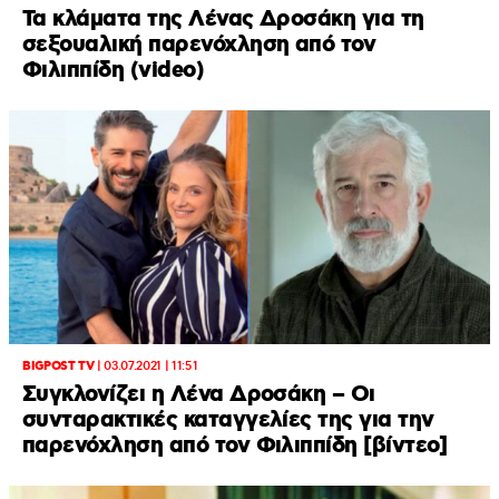
Τα κλάματα της Λένας Δροσάκη για τη
σεξουαλική παρενόχληση από τον
Φιλιππίδη (video)
BIGPOST TV
|
03.07.2021 | 11:51
Συγκλονίζει η Λένα Δροσάκη – Οι
συνταρακτικές καταγγελίες της για την
παρενόχληση από τον Φιλιππίδη [βίντεο]