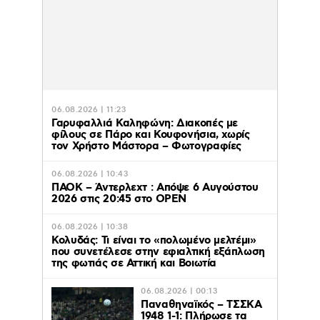
06.08.2026 | 11:23
Γαρυφαλλιά Καληφώνη: Διακοπές με
φίλους σε Πάρο και Κουφονήσια, χωρίς
τον Χρήστο Μάστορα – Φωτογραφίες
06.08.2026 | 10:43
ΠΑΟΚ – Άντερλεχτ : Απόψε 6 Αυγούστου
2026 στις 20:45 στο ΟΡΕΝ
06.08.2026 | 10:38
Κολυδάς: Τι είναι το «πολωμένο μελτέμι»
που συνετέλεσε στην εφιαλτική εξάπλωση
της φωτιάς σε Αττική και Βοιωτία
06.08.2026 | 00:13
Παναθηναϊκός – ΤΣΣΚΑ
1948 1-1: Πλήρωσε τα