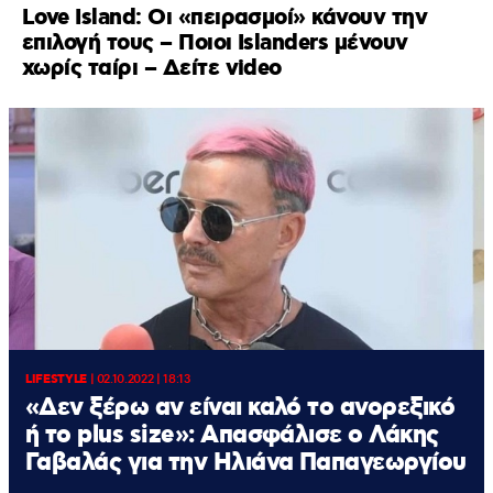
Love Island: Οι «πειρασμοί» κάνουν την
επιλογή τους – Ποιοι Islanders μένουν
χωρίς ταίρι – Δείτε video
LIFESTYLE
|
02.10.2022 | 18:13
«Δεν ξέρω αν είναι καλό το ανορεξικό
ή το plus size»: Απασφάλισε ο Λάκης
Γαβαλάς για την Ηλιάνα Παπαγεωργίου