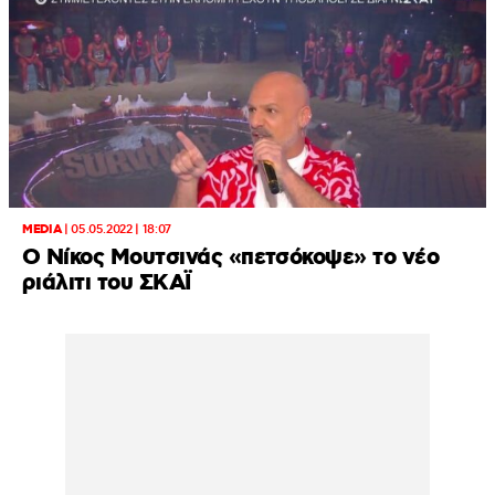
MEDIA
|
05.05.2022 | 18:07
Ο Νίκος Μουτσινάς «πετσόκοψε» το νέο
ριάλιτι του ΣΚΑΪ