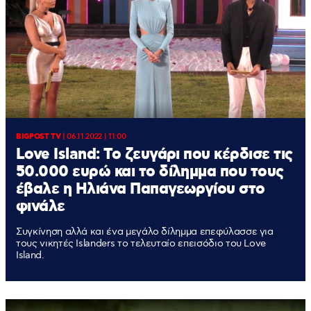
BIGPOST TV
|
06.11.2022 | 11:00
Love Island: Το ζευγάρι που κέρδισε τις
50.000 ευρώ και το δίλημμα που τους
έβαλε η Ηλιάνα Παπαγεωργίου στο
φινάλε
Συγκίνηση αλλά και ένα μεγάλο δίλημμα επεφύλασσε για
τους νικητές Islanders το τελευταίο επεισόδιο του Love
Island.