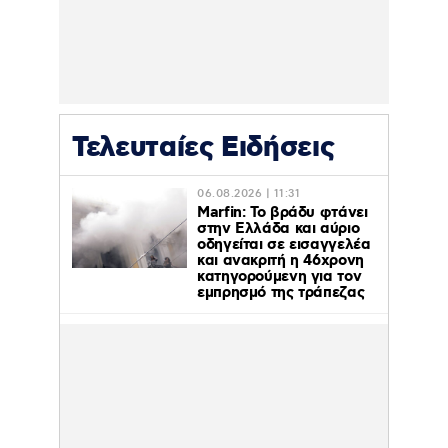
Τελευταίες Ειδήσεις
06.08.2026 | 11:31
Marfin: Το βράδυ φτάνει
στην Ελλάδα και αύριο
οδηγείται σε εισαγγελέα
και ανακριτή η 46χρονη
κατηγορούμενη για τον
εμπρησμό της τράπεζας