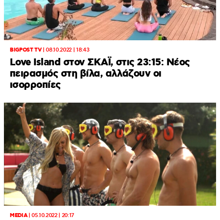
BIGPOST TV
|
08.10.2022 | 18:43
Love Island στον ΣΚΑΪ, στις 23:15: Νέος
πειρασμός στη βίλα, αλλάζουν οι
ισορροπίες
MEDIA
|
05.10.2022 | 20:17