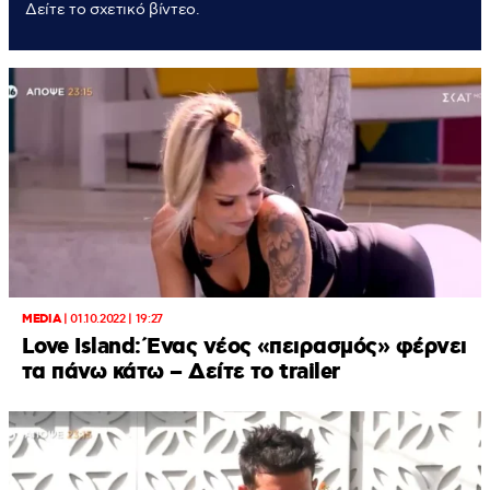
Δείτε το σχετικό βίντεο.
MEDIA
|
01.10.2022 | 19:27
Love Island: Ένας νέος «πειρασμός» φέρνει
τα πάνω κάτω – Δείτε το trailer