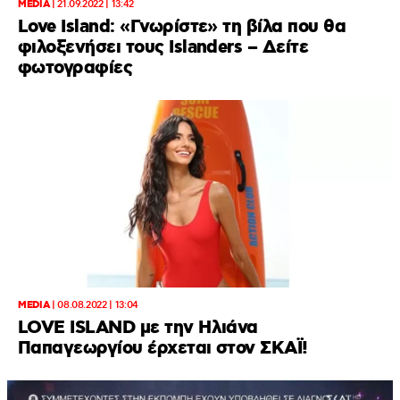
MEDIA
|
21.09.2022 | 13:42
Love Island: «Γνωρίστε» τη βίλα που θα
φιλοξενήσει τους Islanders – Δείτε
φωτογραφίες
MEDIA
|
08.08.2022 | 13:04
LOVE ISLAND με την Ηλιάνα
Παπαγεωργίου έρχεται στον ΣΚΑΪ!