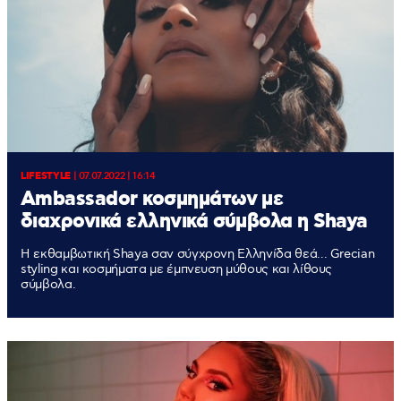
LIFESTYLE
|
07.07.2022 | 16:14
Ambassador κοσμημάτων με
διαχρονικά ελληνικά σύμβολα η Shaya
Η εκθαμβωτική Shaya σαν σύγχρονη Ελληνίδα θεά... Grecian
styling και κοσμήματα με έμπνευση μύθους και λίθους
σύμβολα.