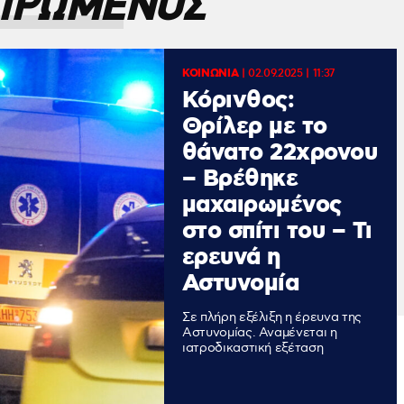
ΙΡΩΜΕΝΟΣ
ΚΟΙΝΩΝΙΑ
|
02.09.2025 | 11:37
Κόρινθος:
Θρίλερ με το
θάνατο 22χρονου
– Βρέθηκε
μαχαιρωμένος
στο σπίτι του – Τι
ερευνά η
Αστυνομία
Σε πλήρη εξέλιξη η έρευνα της
Αστυνομίας. Αναμένεται η
ιατροδικαστική εξέταση