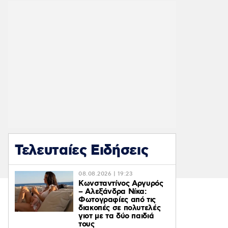
Τελευταίες Ειδήσεις
08.08.2026 | 19:23
Κωνσταντίνος Αργυρός
– Αλεξάνδρα Νίκα:
Φωτογραφίες από τις
διακοπές σε πολυτελές
γιοτ με τα δύο παιδιά
τους