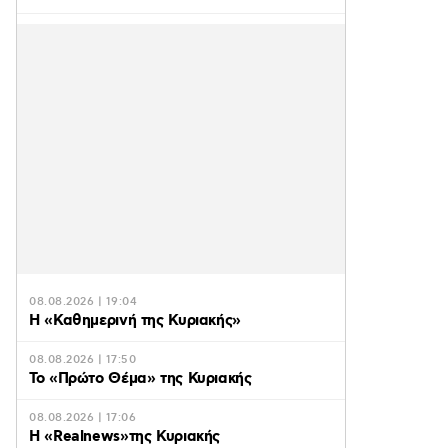
08.08.2026 | 19:04
H «Καθημερινή της Κυριακής»
08.08.2026 | 17:50
Το «Πρώτο Θέμα» της Κυριακής
08.08.2026 | 17:06
Η «Realnews»της Κυριακής