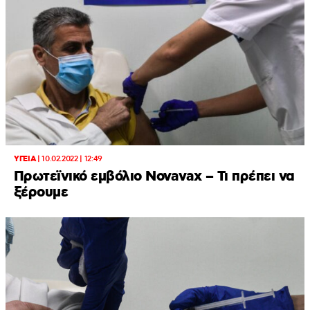
ΥΓΕΙΑ
|
10.02.2022 | 12:49
Πρωτεϊνικό εμβόλιο Novavax – Τι πρέπει να
ξέρουμε