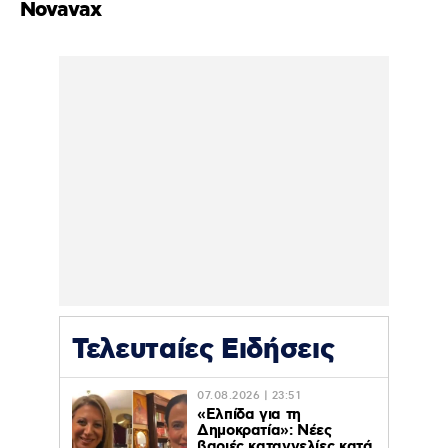
Novavax
Τελευταίες Ειδήσεις
07.08.2026 | 23:51
«Ελπίδα για τη
Δημοκρατία»: Νέες
βαριές καταγγελίες κατά