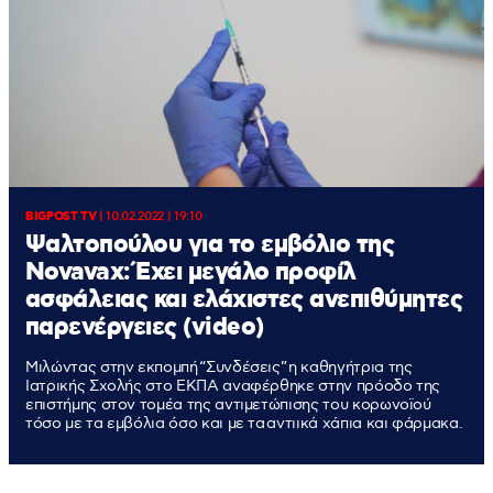
BIGPOST TV
|
10.02.2022 | 19:10
Ψαλτοπούλου για το εμβόλιο της
Novavax: Έχει μεγάλο προφίλ
ασφάλειας και ελάχιστες ανεπιθύμητες
παρενέργειες (video)
Μιλώντας στην εκπομπή “Συνδέσεις” η καθηγήτρια της
Ιατρικής Σχολής στο ΕΚΠΑ αναφέρθηκε στην πρόοδο της
επιστήμης στον τομέα της αντιμετώπισης του κορωνοϊού
τόσο με τα εμβόλια όσο και με τα αντιικά χάπια και φάρμακα.