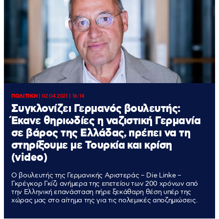
ΠΟΛΙΤΙΚΗ
|
02.04.2021 | 16:14
Συγκλονίζει Γερμανός βουλευτής:
Έκανε θηριωδίες η ναζιστική Γερμανία
σε βάρος της Ελλάδας, πρέπει να τη
στηρίξουμε με Τουρκία και κρίση
(video)
Ο βουλευτής της Γερμανικής Αριστεράς – Die Linke –
Γκρέγκορ Γκίζι ανήμερα της επετείου των 200 χρόνων από
την Ελληνική επανάσταση πήρε ξεκάθαρη θέση υπέρ της
χώρας μας στο αίτημα της για τις πολεμικές αποζημιώσεις.