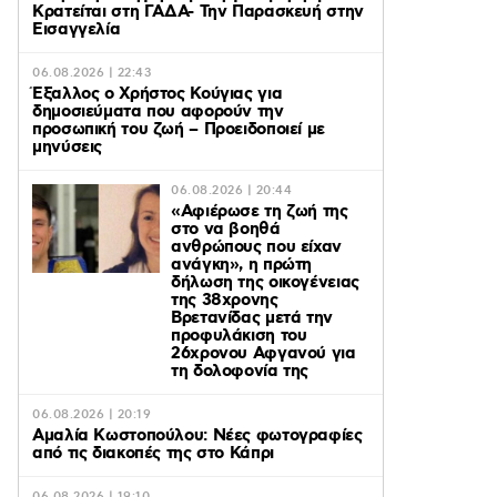
Κρατείται στη ΓΑΔΑ- Την Παρασκευή στην
Εισαγγελία
06.08.2026 | 22:43
Έξαλλος ο Χρήστος Κούγιας για
δημοσιεύματα που αφορούν την
προσωπική του ζωή – Προειδοποιεί με
μηνύσεις
06.08.2026 | 20:44
«Αφιέρωσε τη ζωή της
στο να βοηθά
ανθρώπους που είχαν
ανάγκη», η πρώτη
δήλωση της οικογένειας
της 38χρονης
Βρετανίδας μετά την
προφυλάκιση του
26χρονου Αφγανού για
τη δολοφονία της
06.08.2026 | 20:19
Αμαλία Κωστοπούλου: Νέες φωτογραφίες
από τις διακοπές της στο Κάπρι