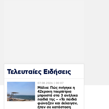
Τελευταίες Ειδήσεις
07.08.2026 | 00:07
Μάλια: Πώς πνίγηκε η
42χρονη τουρίστρια
μπροστά στα 3 ανήλικα
παιδιά της – «Τα παιδιά
φώναζαν και έκλαιγαν,
ήταν σε κατάσταση