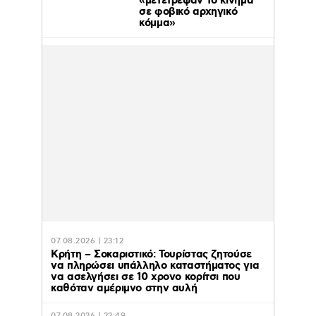
«μετέτρεψαν το κίνημα
σε φοβικό αρχηγικό
κόμμα»
07.08.2026 | 23:12
Κρήτη – Σοκαριστικό: Τουρίστας ζητούσε
να πληρώσει υπάλληλο καταστήματος για
να ασελγήσει σε 10 χρονο κορίτσι που
καθόταν αμέριμνο στην αυλή