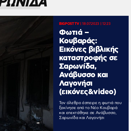
ΡΩΝΙΔΑ
BIGPOST TV
|
18.07.2023 | 12:23
Φωτιά –
Κουβαράς:
Εικόνες βιβλικής
καταστροφής σε
Σαρωνίδα,
Ανάβυσσο και
Λαγονήσι
(εικόνες&video)
Τον όλεθρο έσπειρε η φωτιά που
ξεκίνησε από το Νέο Κουβαρά
και επεκτάθηκε σε Ανάβυσσο,
Σαρωνίδα και Λαγονήσι