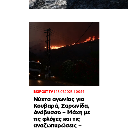
BIGPOST TV
|
18.07.2023 | 00:14
Νύχτα αγωνίας για
Κουβαρά, Σαρωνίδα,
Ανάβυσσο – Μάχη με
τις φλόγες και τις
αναζωπυρώσεις –