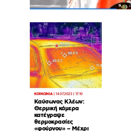
ΚΟΙΝΩΝΙΑ
|
14.07.2023 | 17:10
Καύσωνας Κλέων:
Θερμική κάμερα
κατέγραψε
θερμοκρασίες
«φούρνου» – Μέχρι