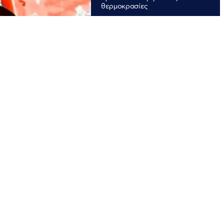
θερμοκρασίες