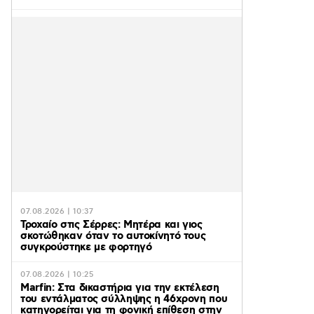
07.08.2026 | 10:37
Τροχαίο στις Σέρρες: Μητέρα και γιος
σκοτώθηκαν όταν το αυτοκίνητό τους
συγκρούστηκε με φορτηγό
07.08.2026 | 10:25
Marfin: Στα δικαστήρια για την εκτέλεση
του εντάλματος σύλληψης η 46χρονη που
κατηγορείται για τη φονική επίθεση στην