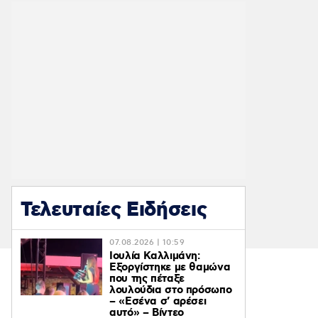
Τελευταίες Ειδήσεις
07.08.2026 | 10:59
Ιουλία Καλλιμάνη:
Εξοργίστηκε με θαμώνα
που της πέταξε
λουλούδια στο πρόσωπο
– «Εσένα σ’ αρέσει
αυτό» – Βίντεο