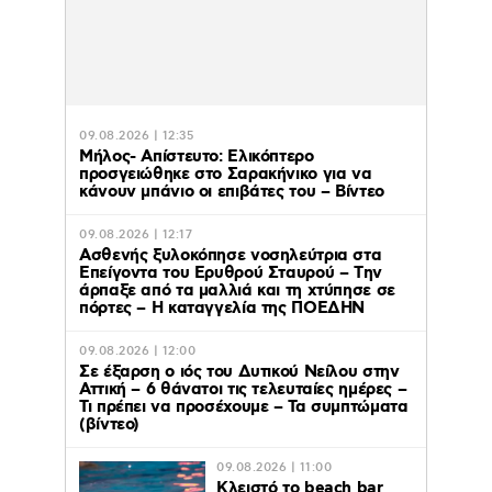
09.08.2026 | 12:35
Μήλος- Απίστευτο: Ελικόπτερο
προσγειώθηκε στο Σαρακήνικο για να
κάνουν μπάνιο οι επιβάτες του – Βίντεο
09.08.2026 | 12:17
Ασθενής ξυλοκόπησε νοσηλεύτρια στα
Επείγοντα του Ερυθρού Σταυρού – Tην
άρπαξε από τα μαλλιά και τη χτύπησε σε
πόρτες – Η καταγγελία της ΠΟΕΔΗΝ
09.08.2026 | 12:00
Σε έξαρση ο ιός του Δυτικού Νείλου στην
Αττική – 6 θάνατοι τις τελευταίες ημέρες –
Τι πρέπει να προσέχουμε – Τα συμπτώματα
(βίντεο)
09.08.2026 | 11:00
Κλειστό το beach bar