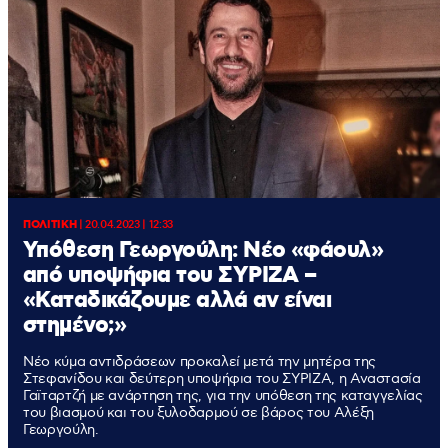
ΠΟΛΙΤΙΚΗ
|
20.04.2023 | 12:33
Υπόθεση Γεωργούλη: Νέο «φάουλ»
από υποψήφια του ΣΥΡΙΖΑ –
«Καταδικάζουμε αλλά αν είναι
στημένο;»
Νέο κύμα αντιδράσεων προκαλεί μετά την μητέρα της
Στεφανίδου και δεύτερη υποψήφια του ΣΥΡΙΖΑ, η Αναστασία
Γαϊταρτζή με ανάρτηση της, για την υπόθεση της καταγγελίας
του βιασμού και του ξυλοδαρμού σε βάρος του Αλέξη
Γεωργούλη.