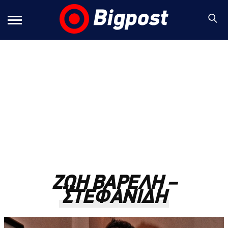
ΖΩΗ ΒΑΡΕΛΗ –
ΣΤΕΦΑΝΙΔΗ