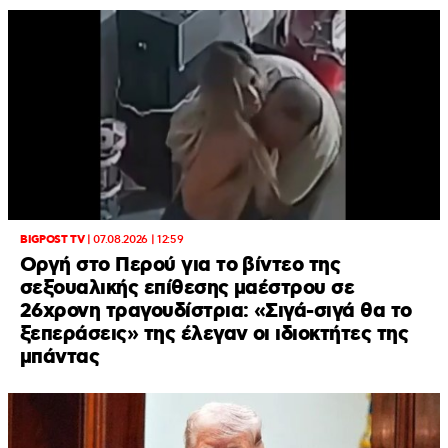
BIGPOST TV
|
07.08.2026 | 12:59
Οργή στο Περού για το βίντεο της
σεξουαλικής επίθεσης μαέστρου σε
26χρονη τραγουδίστρια: «Σιγά-σιγά θα το
ξεπεράσεις» της έλεγαν οι ιδιοκτήτες της
μπάντας