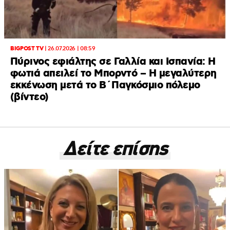
BIGPOST TV
|
26.07.2026 | 08:59
Πύρινος εφιάλτης σε Γαλλία και Ισπανία: Η
φωτιά απειλεί το Μπορντό – H μεγαλύτερη
εκκένωση μετά το Β΄Παγκόσμιο πόλεμο
(βίντεο)
Δείτε επίσης