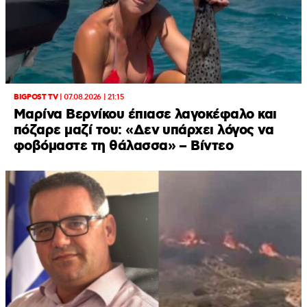
BIGPOST TV
|
07.08.2026 | 21:15
Μαρίνα Βερνίκου έπιασε λαγοκέφαλο και
πόζαρε μαζί του: «Δεν υπάρχει λόγος να
φοβόμαστε τη θάλασσα» – Βίντεο