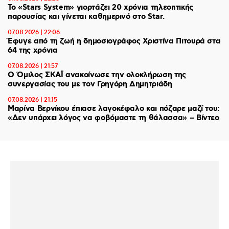
Το «Stars System» γιορτάζει 20 χρόνια τηλεοπτικής
παρουσίας και γίνεται καθημερινό στο Star.
07.08.2026 | 22:06
Έφυγε από τη ζωή η δημοσιογράφος Χριστίνα Πιτουρά στα
64 της χρόνια
07.08.2026 | 21:57
Ο Όμιλος ΣΚΑΪ ανακοίνωσε την ολοκλήρωση της
συνεργασίας του με τον Γρηγόρη Δημητριάδη
07.08.2026 | 21:15
Μαρίνα Βερνίκου έπιασε λαγοκέφαλο και πόζαρε μαζί του:
«Δεν υπάρχει λόγος να φοβόμαστε τη θάλασσα» – Βίντεο