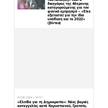
ταυτοποίηση» λέει ο
δικηγόρος της 46χρονης
κατηγορούμενης για τον
φονικό εμπρησμό – «Είχε
εξεταστεί για την ίδια
υπόθεση και το 2022»
(βίντεο)
07.08.2026 | 23:51
«Ελπίδα για τη Δημοκρατία»: Νέες βαριές
καταγγελίες κατά Καρυστιανού, Γρατσία,