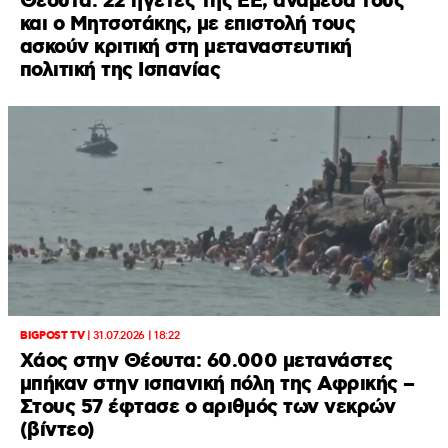
Θέουτα: 22 ηγέτες της ΕΕ, ανάμεσά τους
και ο Μητσοτάκης, με επιστολή τους
ασκούν κριτική στη μεταναστευτική
πολιτική της Ισπανίας
BIGPOST TV
|
31.07.2026 | 18:22
Xάος στην Θέουτα: 60.000 μετανάστες
μπήκαν στην ισπανική πόλη της Αφρικής –
Στους 57 έφτασε ο αριθμός των νεκρών
(βίντεο)