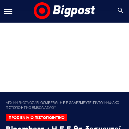
ΑΡΧΙΚΗ
/
ΚΟΣΜΟΣ
/
BLOOMBERG : Η Ε.Ε ΘΑ ΔΕΣΜΕΥΤΕΙ ΓΙΑ ΤΟ ΨΗΦΙΑΚΟ
ΠΙΣΤΟΠΟΙΗΤΙΚΟ ΕΜΒΟΛΙΑΣΜΟΥ
ΠΡΟΣ ΕΝΙΑΙΟ ΠΙΣΤΟΠΟΙΗΤΙΚΟ