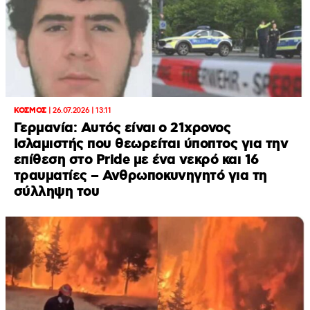
ΚΟΣΜΟΣ
|
26.07.2026 | 13:11
Γερμανία: Αυτός είναι ο 21χρονος
Ισλαμιστής που θεωρείται ύποπτος για την
επίθεση στο Pride με ένα νεκρό και 16
τραυματίες – Ανθρωποκυνηγητό για τη
σύλληψη του