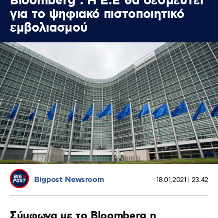
Bloomberg : Η Ε.Ε θα δεσμευτεί
για το ψηφιακό πιστοποιητικό
εμβολιασμού
Bigpost Newsroom
18.01.2021 | 23:42
Σύμφωνα με το Bloomberg η