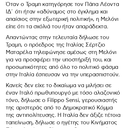
Όταν ο Τραμπ κατηγόρησε τον Πάπα Λέοντα
ΙΔ΄ ότι ήταν «αδύναμος στο έγκλημα και
απαίσιος στην εξωτερική πολιτική», η Μελόνι
είπε ότι τα σχόλιά του ήταν απαράδεκτα.
Απαντώντας στην τελευταία δήλωσε του
Τραμπ, ο πρόεδρος της Ιταλίας Σέρτζιο
Ματαρέλα τηλεφώνησε αμέσως στη Μελόνι
για να προσφέρει την υποστήριξή του, και
προσωπικότητες από όλο το πολιτικό φάσμα
στην Ιταλία έσπευσαν να την υπερασπιστούν.
Κανείς δεν είχε το δικαίωμα να μιλήσει σε
έναν Ιταλό πρωθυπουργό με τόσο αλαζονικό
τόνο, δήλωσε ο Filippo Sensi, γερουσιαστής
της αριστεράς από το Δημοκρατικό Κόμμα
της αντιπολίτευσης. Η Ιταλία δεν άξιζε τέτοια
ταπείνωση, δήλωσε ο ηγέτης του Κινήματος