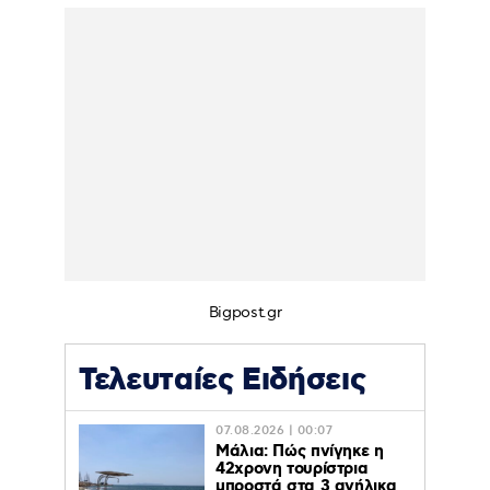
Bigpost.gr
Τελευταίες Ειδήσεις
07.08.2026 | 00:07
Μάλια: Πώς πνίγηκε η
42χρονη τουρίστρια
μπροστά στα 3 ανήλικα