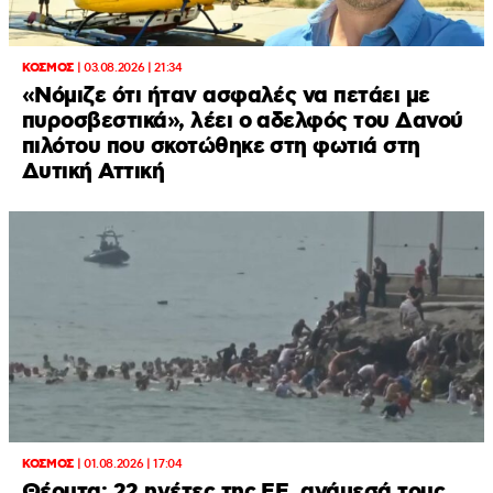
ΚΟΣΜΟΣ
|
03.08.2026 | 21:34
«Νόμιζε ότι ήταν ασφαλές να πετάει με
πυροσβεστικά», λέει ο αδελφός του Δανού
πιλότου που σκοτώθηκε στη φωτιά στη
Δυτική Αττική
ΚΟΣΜΟΣ
|
01.08.2026 | 17:04
Θέουτα: 22 ηγέτες της ΕΕ, ανάμεσά τους