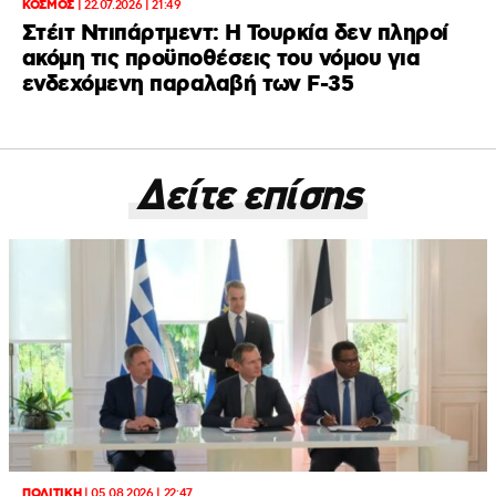
ΚΟΣΜΟΣ
|
22.07.2026 | 21:49
Στέιτ Ντιπάρτμεντ: Η Τουρκία δεν πληροί
ακόμη τις προϋποθέσεις του νόμου για
ενδεχόμενη παραλαβή των F-35
Δείτε επίσης
ΠΟΛΙΤΙΚΗ
|
05.08.2026 | 22:47