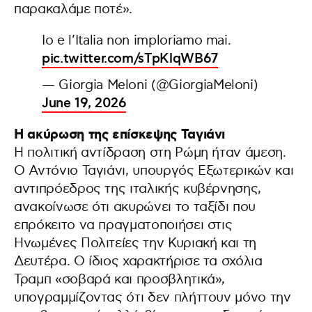
παρακαλάμε ποτέ».
Io e l’Italia non imploriamo mai.
pic.twitter.com/sTpKlqWB67
— Giorgia Meloni (@GiorgiaMeloni)
June 19, 2026
Η ακύρωση της επίσκεψης Ταγιάνι
Η πολιτική αντίδραση στη Ρώμη ήταν άμεση.
Ο Αντόνιο Ταγιάνι, υπουργός Εξωτερικών και
αντιπρόεδρος της ιταλικής κυβέρνησης,
ανακοίνωσε ότι ακυρώνει το ταξίδι που
επρόκειτο να πραγματοποιήσει στις
Ηνωμένες Πολιτείες την Κυριακή και τη
Δευτέρα. Ο ίδιος χαρακτήρισε τα σχόλια
Τραμπ «σοβαρά και προσβλητικά»,
υπογραμμίζοντας ότι δεν πλήττουν μόνο την