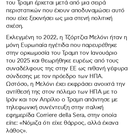
του Τραμπ έρχεται μετά από μια σειρά
περιστατικών που έχουν αποδυναμώσει αυτό
που είχε ξεκινήσει ως μια στενή πολιτική
σχέση.
Εκλεγμένη το 2022, η Τζόρτζια Μελόνι ήταν η
μόνη Ευρωπαία ηγέτιδα που παρευρέθηκε
στην ορκωμοσία του Τραμπ τον Ιανουάριο
του 2025 και θεωρήθηκε ευρέως από τους
συναδέλφους της στην ΕΕ ως πιθανή γέφυρα
σύνδεσης με τον πρόεδρο των ΗΠΑ.
Ωστόσο, η Μελόνι έχει εκφράσει ανοιχτά την
αντίθεσή της στον πόλεμο των ΗΠΑ με το
Ιράν και τον Απρίλιο ο Τραμπ απάντησε με
τηλεφωνική συνέντευξη στην ιταλική
εφημερίδα Corriere della Sera, στην οποία
είπε: «Νόμιζα ότι είχε θάρρος, αλλά έκανα
λάθος».