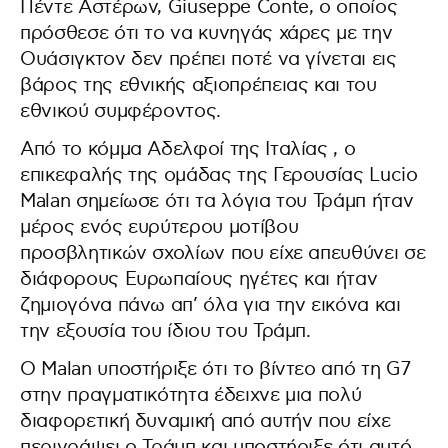
Πέντε Αστέρων, Giuseppe Conte, ο οποίος
πρόσθεσε ότι το να κυνηγάς χάρες με την
Ουάσιγκτον δεν πρέπει ποτέ να γίνεται εις
βάρος της εθνικής αξιοπρέπειας και του
εθνικού συμφέροντος.
Από το κόμμα Αδελφοί της Ιταλίας , ο
επικεφαλής της ομάδας της Γερουσίας Lucio
Malan σημείωσε ότι τα λόγια του Τράμπ ήταν
μέρος ενός ευρύτερου μοτίβου
προσβλητικών σχολίων που είχε απευθύνει σε
διάφορους Ευρωπαίους ηγέτες και ήταν
ζημιογόνα πάνω απ’ όλα για την εικόνα και
την εξουσία του ίδιου του Τράμπ.
Ο Malan υποστήριξε ότι το βίντεο από τη G7
στην πραγματικότητα έδειχνε μια πολύ
διαφορετική δυναμική από αυτήν που είχε
περιγράψει ο Τράμπ και υποστήριξε ότι αυτό