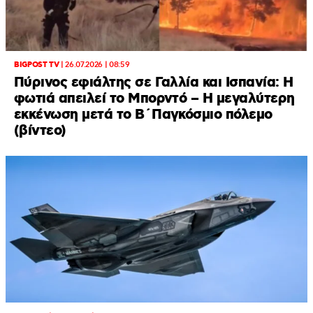
BIGPOST TV
|
26.07.2026 | 08:59
Πύρινος εφιάλτης σε Γαλλία και Ισπανία: Η
φωτιά απειλεί το Μπορντό – H μεγαλύτερη
εκκένωση μετά το Β΄Παγκόσμιο πόλεμο
(βίντεο)