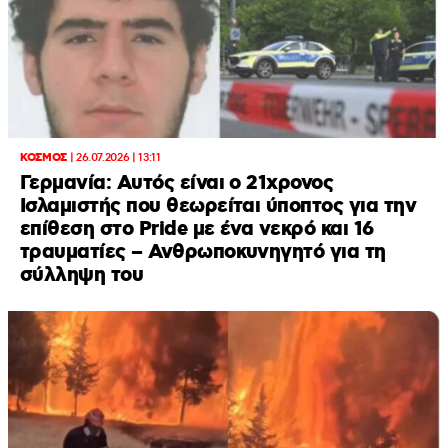
ΚΟΣΜΟΣ
|
26.07.2026 | 13:11
Γερμανία: Αυτός είναι ο 21χρονος
Ισλαμιστής που θεωρείται ύποπτος για την
επίθεση στο Pride με ένα νεκρό και 16
τραυματίες – Ανθρωποκυνηγητό για τη
σύλληψη του