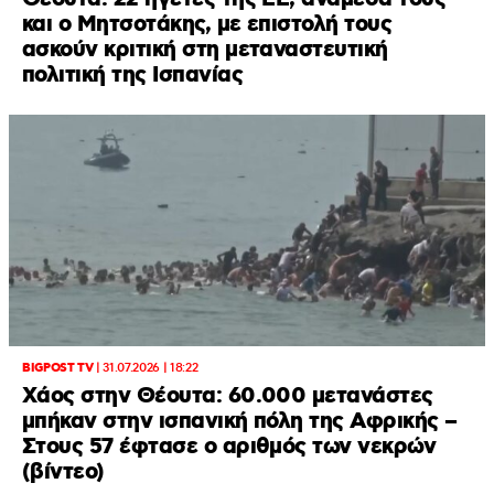
και ο Μητσοτάκης, με επιστολή τους
ασκούν κριτική στη μεταναστευτική
πολιτική της Ισπανίας
BIGPOST TV
|
31.07.2026 | 18:22
Xάος στην Θέουτα: 60.000 μετανάστες
μπήκαν στην ισπανική πόλη της Αφρικής –
Στους 57 έφτασε ο αριθμός των νεκρών
(βίντεο)