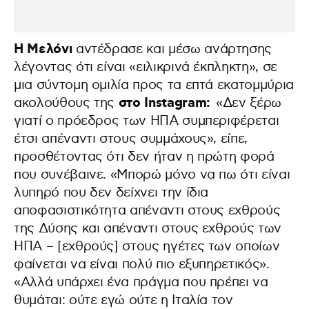
Η Μελόνι
αντέδρασε και μέσω ανάρτησης
λέγοντας ότι είναι «ειλικρινά έκπληκτη», σε
μια σύντομη ομιλία προς τα επτά εκατομμύρια
στο Instagram:
ακολούθους της
«Δεν ξέρω
γιατί ο πρόεδρος των ΗΠΑ συμπεριφέρεται
έτσι απέναντι στους συμμάχους», είπε,
προσθέτοντας ότι δεν ήταν η πρώτη φορά
που συνέβαινε. «Μπορώ μόνο να πω ότι είναι
λυπηρό που δεν δείχνει την ίδια
αποφασιστικότητα απέναντι στους εχθρούς
της Δύσης και απέναντι στους εχθρούς των
ΗΠΑ – [εχθρούς] στους ηγέτες των οποίων
φαίνεται να είναι πολύ πιο εξυπηρετικός».
«Αλλά υπάρχει ένα πράγμα που πρέπει να
θυμάται: ούτε εγώ ούτε η Ιταλία τον