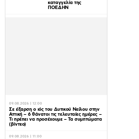
καταγγελία της
ΠΟΕΔΗΝ
09.08.2026 | 12:00
Σε έξαρση ο ιός του Δυτικού Νείλου στην
Αττική – 6 θάνατοι τις τελευταίες ημέρες –
Τι πρέπει να προσέχουμε – Τα συμπτώματα
(βίντεο)
09.08.2026 | 11:00