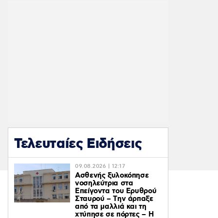
Τελευταίες Ειδήσεις
09.08.2026 | 12:17
Ασθενής ξυλοκόπησε
νοσηλεύτρια στα
Επείγοντα του Ερυθρού
Σταυρού – Tην άρπαξε
από τα μαλλιά και τη
χτύπησε σε πόρτες – Η