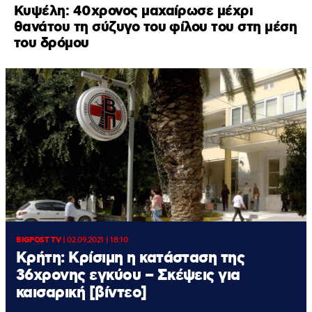
Κυψέλη: 40χρονος μαχαίρωσε μέχρι
θανάτου τη σύζυγο του φίλου του στη μέση
του δρόμου
BIGPOST TV
|
02.09.2021 | 18:10
Κρήτη: Κρίσιμη η κατάσταση της
36χρονης εγκύου – Σκέψεις για
καισαρική [βίντεο]