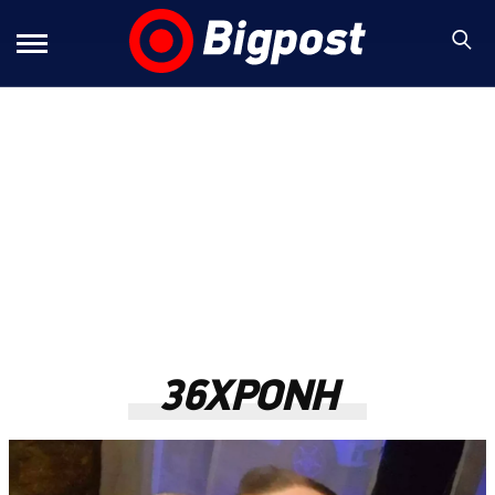
36ΧΡΟΝΗ