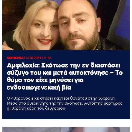
ΚΟΙΝΩΝΙΑ
|
13.07.2024 | 11:46
Αμφιλοχία: Σκότωσε την εν διαστάσει
σύζυγο του και μετά αυτοκτόνησε – Το
θύμα τον είχε μηνύσει για
ενδοοικογενειακή βία
Ο 43χρονος είχε στήσει καρτέρι θανάτου στην 36χρονη.
Μέσα στο αυτοκίνητο της την σκότωσε. Αυτόπτης μάρτυρας
η 13χρονη κόρη του ζευγαριού