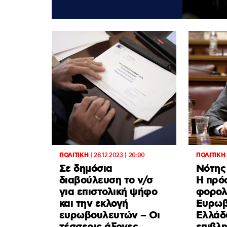
ΠΟΛΙΤΙΚΗ
|
28.12.2023 | 20:00
ΠΟΛΙΤΙΚΗ
Σε δημόσια
Νότης
διαβούλευση το ν/σ
Η πρό
για επιστολική ψήφο
φορολ
και την εκλογή
Ευρωβ
ευρωβουλευτών – Οι
Ελλάδ