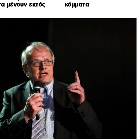
τα μένουν εκτός
κόμματα