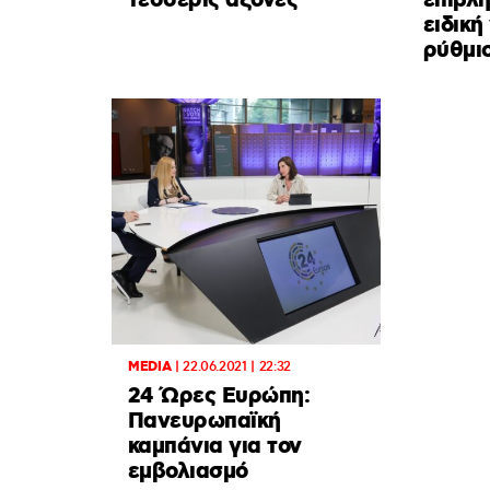
τέσσερις άξονες
επιβλη
ειδική
ρύθμι
MEDIA
|
22.06.2021 | 22:32
24 Ώρες Ευρώπη:
Πανευρωπαϊκή
καμπάνια για τον
εμβολιασμό