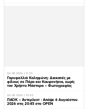
06.08.2026 | 11:23
Γαρυφαλλιά Καληφώνη: Διακοπές με
φίλους σε Πάρο και Κουφονήσια, χωρίς
τον Χρήστο Μάστορα – Φωτογραφίες
06.08.2026 | 10:43
ΠΑΟΚ – Άντερλεχτ : Απόψε 6 Αυγούστου
2026 στις 20:45 στο ΟΡΕΝ