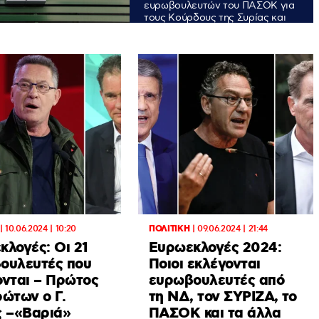
ευρωβουλευτών του ΠΑΣΟΚ για
τους Κούρδους της Συρίας και
τις απειλές Ερντογάν
|
10.06.2024 | 10:20
ΠΟΛΙΤΙΚΗ
|
09.06.2024 | 21:44
κλογές: Οι 21
Ευρωεκλογές 2024:
ουλευτές που
Ποιοι εκλέγονται
ονται – Πρώτος
ευρωβουλευτές από
ρώτων ο Γ.
τη ΝΔ, τον ΣΥΡΙΖΑ, το
ς –«Βαριά»
ΠΑΣΟΚ και τα άλλα