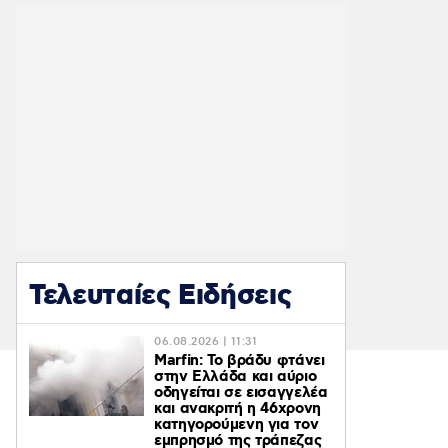
Τελευταίες Ειδήσεις
06.08.2026 | 11:31
Marfin: Το βράδυ φτάνει
στην Ελλάδα και αύριο
οδηγείται σε εισαγγελέα
και ανακριτή η 46χρονη
κατηγορούμενη για τον
εμπρησμό της τράπεζας