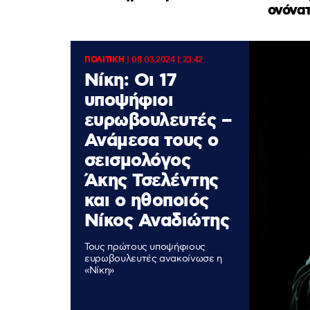
ονόνα
ΠΟΛΙΤΙΚΗ
|
08.03.2024 | 23:42
Νίκη: Οι 17
υποψήφιοι
ευρωβουλευτές –
Ανάμεσα τους ο
σεισμολόγος
Άκης Τσελέντης
και ο ηθοποιός
Νίκος Αναδιώτης
Τους πρώτους υποψήφιους
ευρωβουλευτές ανακοίνωσε η
«Νίκη»