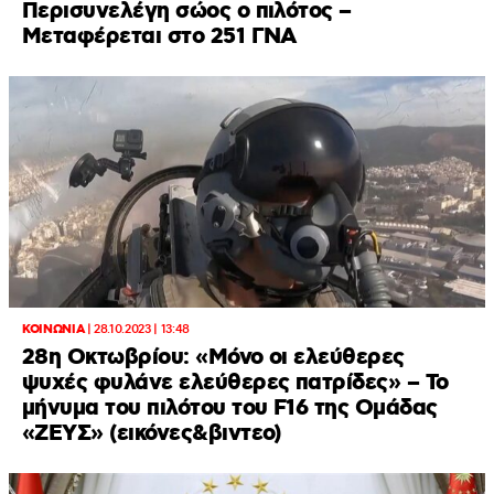
Περισυνελέγη σώος ο πιλότος –
Mεταφέρεται στο 251 ΓΝΑ
ΚΟΙΝΩΝΙΑ
|
28.10.2023 | 13:48
28η Οκτωβρίου: «Μόνο οι ελεύθερες
ψυχές φυλάνε ελεύθερες πατρίδες» – Το
μήνυμα του πιλότου του F16 της Ομάδας
«ΖΕΥΣ» (εικόνες&βιντεο)