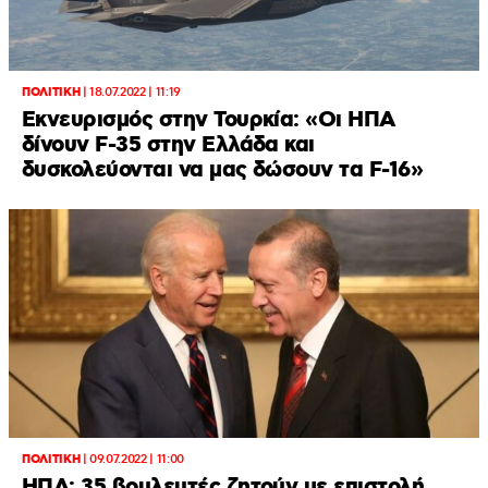
ΠΟΛΙΤΙΚΗ
|
18.07.2022 | 11:19
Εκνευρισμός στην Τουρκία: «Οι ΗΠΑ
δίνουν F-35 στην Ελλάδα και
δυσκολεύονται να μας δώσουν τα F-16»
ΠΟΛΙΤΙΚΗ
|
09.07.2022 | 11:00
ΗΠΑ: 35 βουλευτές ζητούν με επιστολή