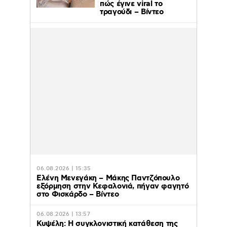
πώς έγινε viral το
τραγούδι – Βίντεο
06.08.2026 | 15:35
Ελένη Μενεγάκη – Μάκης Παντζόπουλο
εξόρμηση στην Κεφαλονιά, πήγαν φαγητό
στο Φισκάρδο – Βίντεο
06.08.2026 | 13:57
Κυψέλη: Η συγκλονιστική κατάθεση της