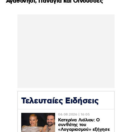
Αγαθονήσι, Παναγιά και Οινούσσες
Τελευταίες Ειδήσεις
06.08.2026 | 16:05
Κατερίνα Λιόλιου: Ο
συνθέτης του
«Λογαριασμού» εξήγησε