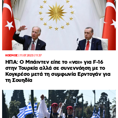
ΚΟΣΜΟΣ
|
11.07.2023 | 11:37
HΠΑ: Ο Μπάιντεν είπε το «ναι» για F-16
στην Τουρκία αλλά σε συνεννόηση με το
Κογκρέσο μετά τη συμφωνία Ερντογάν για
τη Σουηδία