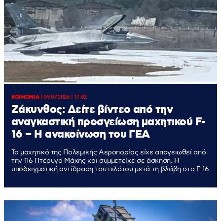
ΚΟΙΝΩΝΙΑ
|
09.07.2026 | 17:02
Ζάκυνθος: Δείτε βίντεο από την
αναγκαστική προσγείωση μαχητικού F-
16 – Η ανακοίνωση του ΓΕΑ
Το μαχητικό της Πολεμικής Αεροπορίας είχε απογειωθεί από
την 116 Πτέρυγα Μάχης και συμμετείχε σε άσκηση. Η
υποδειγματική αντίδραση του πιλότου μετά τη βλάβη στο F-16