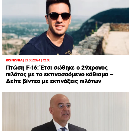
ΚΟΙΝΩΝΙΑ
|
21.03.2024 | 12:03
Πτώση F-16: Έτσι σώθηκε ο 29χρονος
πιλότος με το εκτινασσόμενο κάθισμα –
Δείτε βίντεο με εκτινάξεις πιλότων