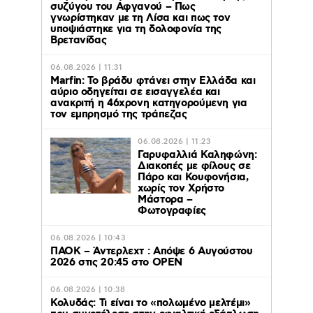
συζύγου του Αφγανού – Πως
γνωρίστηκαν με τη Λίσα και πως τον
υποψιάστηκε για τη δολοφονία της
Βρετανίδας
06.08.2026 | 11:31
Marfin: Το βράδυ φτάνει στην Ελλάδα και
αύριο οδηγείται σε εισαγγελέα και
ανακριτή η 46χρονη κατηγορούμενη για
τον εμπρησμό της τράπεζας
06.08.2026 | 11:23
Γαρυφαλλιά Καληφώνη:
Διακοπές με φίλους σε
Πάρο και Κουφονήσια,
χωρίς τον Χρήστο
Μάστορα –
Φωτογραφίες
06.08.2026 | 10:43
ΠΑΟΚ – Άντερλεχτ : Απόψε 6 Αυγούστου
2026 στις 20:45 στο ΟΡΕΝ
06.08.2026 | 10:38
Κολυδάς: Τι είναι το «πολωμένο μελτέμι»