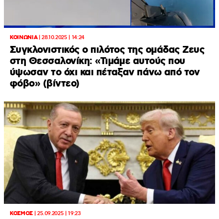
ΚΟΙΝΩΝΙΑ
|
28.10.2025 | 14:24
Συγκλονιστικός ο πιλότος της ομάδας Ζευς
στη Θεσσαλονίκη: «Τιμάμε αυτούς που
ύψωσαν το όχι και πέταξαν πάνω από τον
φόβο» (βίντεο)
ΚΟΣΜΟΣ
|
25.09.2025 | 19:23