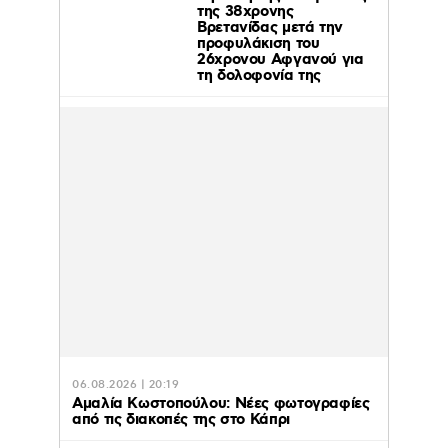
της 38χρονης
Βρετανίδας μετά την
προφυλάκιση του
26χρονου Αφγανού για
τη δολοφονία της
06.08.2026 | 20:19
Αμαλία Κωστοπούλου: Νέες φωτογραφίες
από τις διακοπές της στο Κάπρι