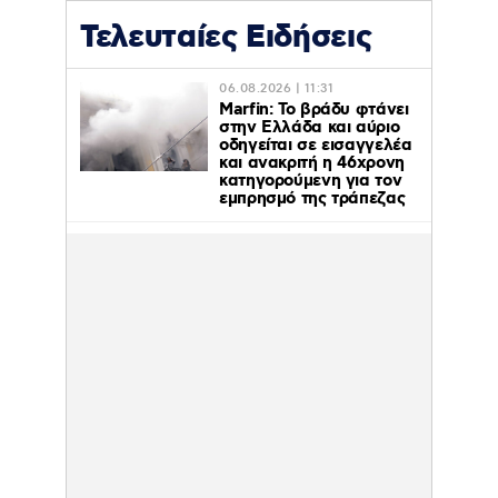
Τελευταίες Ειδήσεις
06.08.2026 | 11:31
Marfin: Το βράδυ φτάνει
στην Ελλάδα και αύριο
οδηγείται σε εισαγγελέα
και ανακριτή η 46χρονη
κατηγορούμενη για τον
εμπρησμό της τράπεζας