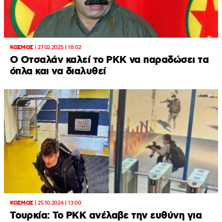
ΚΟΣΜΟΣ
|
27.02.2025 | 18:02
Ο Οτσαλάν καλεί το PKK να παραδώσει τα
όπλα και να διαλυθεί
ΚΟΣΜΟΣ
|
25.10.2024 | 13:00
Tουρκία: Το PKK ανέλαβε την ευθύνη για