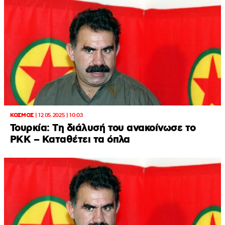
ΚΟΣΜΟΣ
|
12.05.2025 | 10:03
Τουρκία: Tη διάλυσή του ανακοίνωσε το
PKK – Καταθέτει τα όπλα