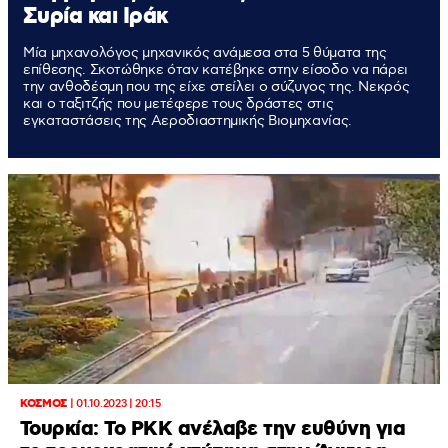
Συρία και Ιράκ
Mία μηχανολόγος μηχανικός ανάμεσα στα 5 θύματα της
επίθεσης. Σκοτώθηκε όταν κατέβηκε στην είσοδο να πάρει
την ανθοδέσμη που της είχε στείλει ο σύζυγος της. Νεκρός
και ο ταξιτζής που μετέφερε τους δράστες στις
εγκαταστάσεις της Αεροδιαστημικής Βιομηχανίας.
ΚΟΣΜΟΣ
|
01.10.2023 | 20:15
Τουρκία: Το PKK ανέλαβε την ευθύνη για