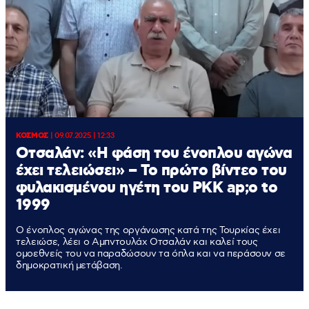
ΚΟΣΜΟΣ
|
09.07.2025 | 12:33
Οτσαλάν: «Η φάση του ένοπλου αγώνα
έχει τελειώσει» – Το πρώτο βίντεο του
φυλακισμένου ηγέτη του PKK ap;o to
1999
Ο ένοπλος αγώνας της οργάνωσης κατά της Τουρκίας έχει
τελειώσε, λέει ο Αμπντουλάχ Οτσαλάν και καλεί τους
ομοεθνείς του να παραδώσουν τα όπλα και να περάσουν σε
δημοκρατική μετάβαση.