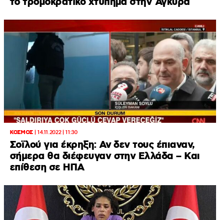
το τρομοκρατικό χτύπημα στην Άγκυρα
ΚΟΣΜΟΣ
|
14.11.2022 | 11:30
Σοϊλού για έκρηξη: Αν δεν τους έπιαναν,
σήμερα θα διέφευγαν στην Ελλάδα – Και
επίθεση σε ΗΠΑ