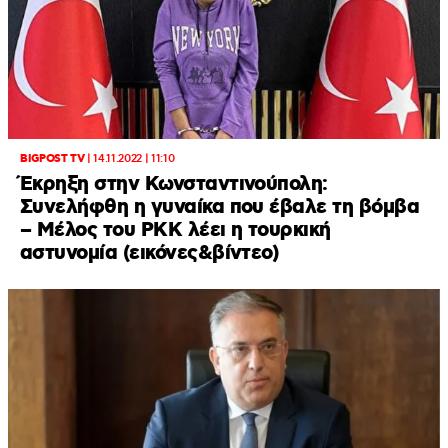
BIGPOST TV
|
14.11.2022 | 11:10
Έκρηξη στην Κωνσταντινούπολη:
Συνελήφθη η γυναίκα που έβαλε τη βόμβα
– Μέλος του PKK λέει η τουρκική
αστυνομία (εικόνες&βίντεο)