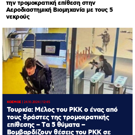
την τρομοκρατική επίθεση στην
Αεροδιαστημική Βιομηχανία με τους 5
νεκρούς
ΚΟΣΜΟΣ
|
24.10.2024 | 12:45
Τουρκία: Μέλος του ΡΚΚ ο ένας από
τους δράστες της τρομοκρατικής
επίθεσης – Tα 5 θύματα –
Βομβαρδίζουν θέσεις του ΡΚΚ σε