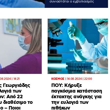
συνιαστάται ο εμβολιασμός
.08.2024 | 14:21
ΚΟΣΜΟΣ
|
14.08.2024 | 22:00
ς Γεωργιάδης
ΠΟΥ: Κήρυξε
λογιά των
παγκόσμια κατάσταση
ων: Από 22
έκτακτης ανάγκης για
υ διαθέσιμο το
την ευλογιά των
ο – Ποιοι
πιθήκων