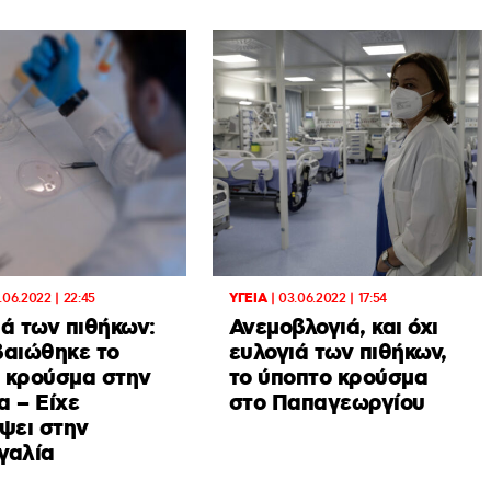
.06.2022 | 22:45
ΥΓΕΙΑ
|
03.06.2022 | 17:54
ά των πιθήκων:
Ανεμοβλογιά, και όχι
βαιώθηκε το
ευλογιά των πιθήκων,
 κρούσμα στην
το ύποπτο κρούσμα
α – Είχε
στο Παπαγεωργίου
ψει στην
γαλία