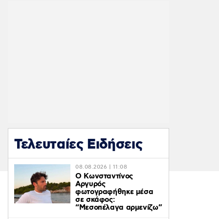
Τελευταίες Ειδήσεις
08.08.2026 | 11:08
Ο Κωνσταντίνος
Αργυρός
φωτογραφήθηκε μέσα
σε σκάφος:
“Μεσοπέλαγα αρμενίζω”