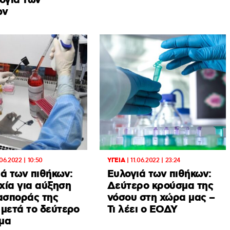
ογιά των
ων
.06.2022 | 10:50
ΥΓΕΙΑ
|
11.06.2022 | 23:24
ά των πιθήκων:
Ευλογιά των πιθήκων:
χία για αύξηση
Δεύτερο κρούσμα της
ιασποράς της
νόσου στη χώρα μας –
 μετά το δεύτερο
Τι λέει ο ΕΟΔΥ
μα