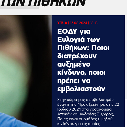
 ΤΩΝ ΠΙΘΗΚΩΝ
ΥΓΕΙΑ
|
16.08.2024 | 18:13
ΕΟΔΥ για
Ευλογιά των
Πιθήκων: Ποιοι
διατρέχουν
αυξημένο
κίνδυνο, ποιοι
πρέπει να
εμβολιαστούν
Στην χώρα μας ο εμβολιασμός
έναντι της Μpox ξεκίνησε στις 22
Ιουλίου 2024 στα νοσοκομεία
Αττικόν και Ανδρέας Συγγρός,
Ποιες είναι οι ομάδες υψηλού
κινδύνου για τις οποίες