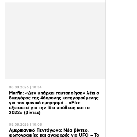
08.08.2026 | 10:34
Marfin: «Δεν υπάρχει ταυτοποίηση» λέει ο
δικηγόρος της 46χρονης κατηγορούμενης
για τον φονικό εμπρησμό – «Είχε
εξεταστεί για την ίδια υπόθεση και το
2022» (βίντεο)
08.08.2026 | 10:08
Αμερικανικό Πεντάγωνο: Νέα βίντεο,
φωτογραφίες και αναφορές για UFO – Το