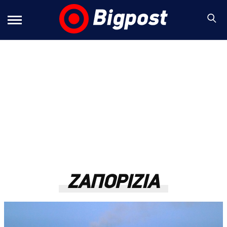
ΖΑΠΟΡΙΖΙΑ