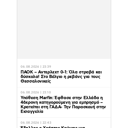
06.08.2026 | 23:39
ΠΑΟΚ – Αντερλεχτ 0-1: Όλα στραβά και
δύσκολα! Στο Βέλγιο η ρεβάνς για τους
Θεσσαλονικείς
06.08.2026 | 23:10
Υπόθεση Marfin: Έφθασε στην Ελλάδα η
46χρονη κατηγορούμενη για εμπρησμό –
Κρατείται στη ΓΑΔΑ- Την Παρασκευή στην
Εισαγγελία
06.08.2026 | 22:43