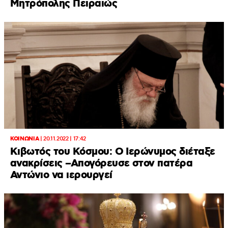
Μητρόπολης Πειραιώς
ΚΟΙΝΩΝΙΑ
|
20.11.2022 | 17:42
Κιβωτός του Κόσμου: Ο Ιερώνυμος διέταξε
ανακρίσεις –Απογόρευσε στον πατέρα
Αντώνιο να ιερουργεί