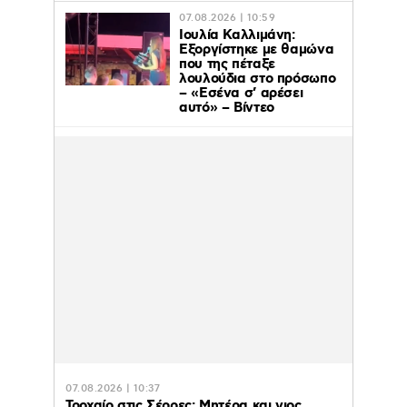
07.08.2026 | 10:59
Ιουλία Καλλιμάνη:
Εξοργίστηκε με θαμώνα
που της πέταξε
λουλούδια στο πρόσωπο
– «Εσένα σ’ αρέσει
αυτό» – Βίντεο
07.08.2026 | 10:37
Τροχαίο στις Σέρρες: Μητέρα και γιος