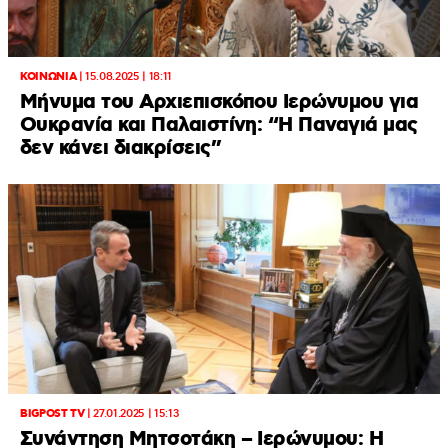
ΚΟΙΝΩΝΙΑ
|
15.08.2025 | 18:11
Μήνυμα του Αρχιεπισκόπου Ιερώνυμου για
Ουκρανία και Παλαιστίνη: “Η Παναγιά μας
δεν κάνει διακρίσεις”
BIGPOST TV
|
27.01.2025 | 15:13
Συνάντηση Μητσοτάκη – Ιερώνυμου: H