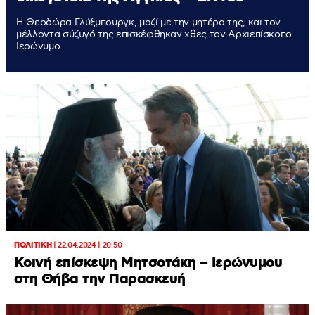
Η Θεοδώρα Γλύξμπουργκ, μαζί με την μητέρα της, και τον
μέλλοντα σύζυγό της επισκέφθηκαν χθες τον Αρχιεπίσκοπο
Ιερώνυμο.
ΠΟΛΙΤΙΚΗ
|
22.04.2024 | 20:50
Κοινή επίσκεψη Μητσοτάκη – Ιερώνυμου
στη Θήβα την Παρασκευή