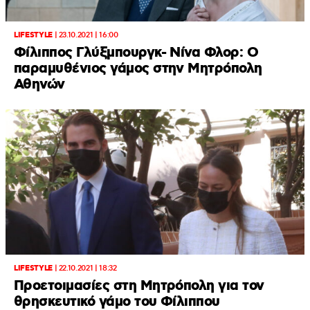
LIFESTYLE
|
23.10.2021 | 16:00
Φίλιππος Γλύξμπουργκ- Νίνα Φλορ: Ο
παραμυθένιος γάμος στην Μητρόπολη
Αθηνών
LIFESTYLE
|
22.10.2021 | 18:32
Προετοιμασίες στη Μητρόπολη για τον
θρησκευτικό γάμο του Φίλιππου