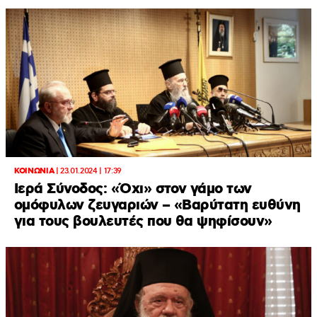
ΚΟΙΝΩΝΙΑ
|
23.01.2024 | 17:39
Ιερά Σύνοδος: «Όχι» στον γάμο των
ομόφυλων ζευγαριών – «Βαρύτατη ευθύνη
για τους βουλευτές που θα ψηφίσουν»