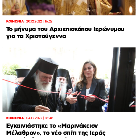
ΚΟΙΝΩΝΙΑ
|
20.12.2022 | 16:22
Το μήνυμα του Αρχιεπισκόπου Ιερώνυμου
για τα Χριστούγεννα
ΚΟΙΝΩΝΙΑ
|
04.12.2022 | 18:48
Εγκαινιάστηκε το «Μαρινάκειον
Μέλαθρον», το νέο σπίτι της Ιεράς