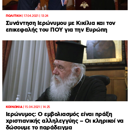
ΠΟΛΙΤΙΚΗ
|
17.04.2021 | 13:24
Συνάντηση Ιερώνυμου με Κικίλια και τον
επικεφαλής του ΠΟΥ για την Ευρώπη
ΚΟΙΝΩΝΙΑ
|
15.04.2021 | 14:25
Ιερώνυμος: Ο εμβολιασμός είναι πράξη
χριστιανικής αλληλεγγύης – Οι κληρικοί να
δώσουμε το παράδειγμα