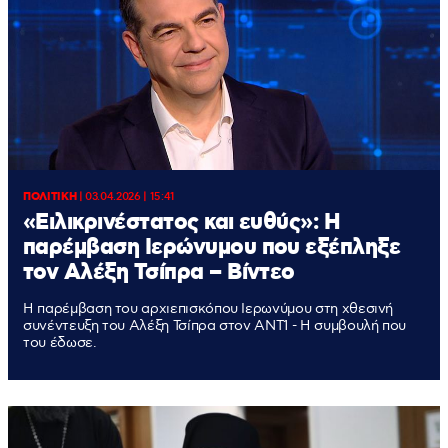
ΠΟΛΙΤΙΚΗ
|
03.04.2026 | 15:41
«Ειλικρινέστατος και ευθύς»: Η
παρέμβαση Ιερώνυμου που εξέπληξε
τον Αλέξη Τσίπρα – Βίντεο
Η παρέμβαση του αρχιεπισκόπου Ιερωνύμου στη χθεσινή
συνέντευξη του Αλέξη Τσίπρα στον ΑΝΤ1 - Η συμβουλή που
του έδωσε.