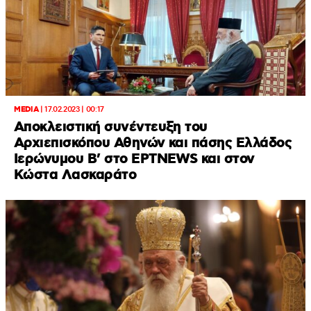
MEDIA
|
17.02.2023 | 00:17
Αποκλειστική συνέντευξη του
Αρχιεπισκόπου Αθηνών και πάσης Ελλάδος
Ιερώνυμου Β’ στο ΕΡΤNEWS και στον
Κώστα Λασκαράτο