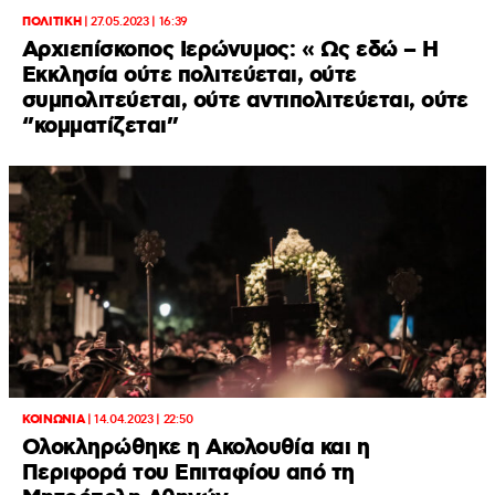
ΠΟΛΙΤΙΚΗ
|
27.05.2023 | 16:39
Αρχιεπίσκοπος Ιερώνυμος: « Ως εδώ – Η
Eκκλησία ούτε πολιτεύεται, ούτε
συμπολιτεύεται, ούτε αντιπολιτεύεται, ούτε
‘’κομματίζεται”
ΚΟΙΝΩΝΙΑ
|
14.04.2023 | 22:50
Ολοκληρώθηκε η Ακολουθία και η
Περιφορά του Επιταφίου από τη