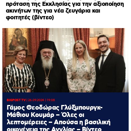
πρόταση της Εκκλησίας για την αξιοποίηση
ακινήτων της για νέα ζευγάρια και
φοιτητές (βίντεο)
BIGPOST TV
|
26.09.2024 | 19:08
Γάμος Θεοδώρας Γλύξμπουργκ-
Μάθιου Κουμάρ – Όλες οι
λεπτομέρειες – Απούσα η βασιλική
οικογένεια της Αγγλίας – Βίντεο