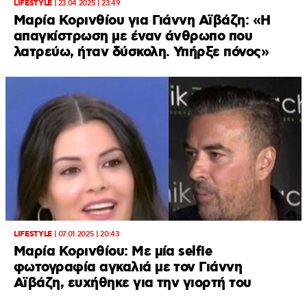
LIFESTYLE
|
23.04.2025 | 23:49
Μαρία Κορινθίου για Γιάννη Αϊβάζη: «Η
απαγκίστρωση με έναν άνθρωπο που
λατρεύω, ήταν δύσκολη. Υπήρξε πόνος»
LIFESTYLE
|
07.01.2025 | 20:43
Μαρία Κορινθίου: Με μία selfie
φωτογραφία αγκαλιά με τον Γιάννη
Αϊβάζη, ευχήθηκε για την γιορτή του