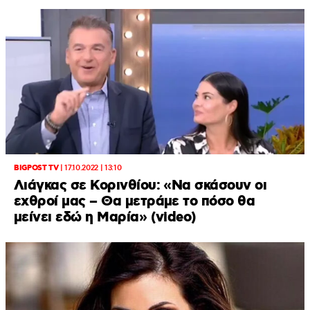
BIGPOST TV
|
17.10.2022 | 13:10
Λιάγκας σε Κορινθίου: «Να σκάσουν οι
εχθροί μας – Θα μετράμε το πόσο θα
μείνει εδώ η Μαρία» (video)