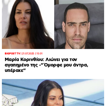
BIGPOST TV
|
21.07.2025 | 15:01
Μαρία Κορινθίου: Λιώνει για τον
αγαπημένο της -“Όμορφε μου άντρα,
υπέροχε”