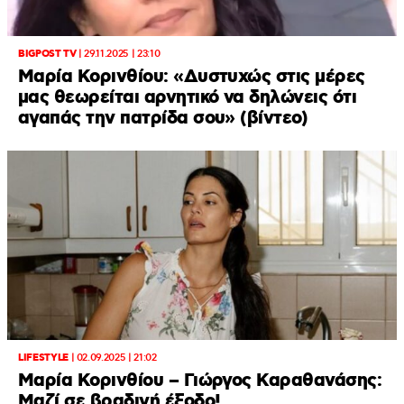
BIGPOST TV
|
29.11.2025 | 23:10
Μαρία Κορινθίου: «Δυστυχώς στις μέρες
μας θεωρείται αρνητικό να δηλώνεις ότι
αγαπάς την πατρίδα σου» (βίντεο)
LIFESTYLE
|
02.09.2025 | 21:02
Μαρία Κορινθίου – Γιώργος Καραθανάσης:
Μαζί σε βραδινή έξοδο!