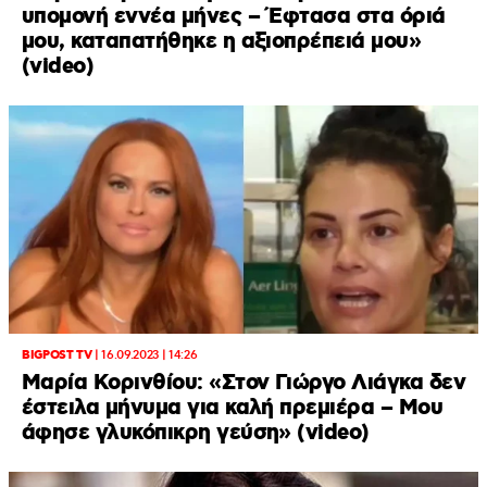
υπομονή εννέα μήνες – Έφτασα στα όριά
μου, καταπατήθηκε η αξιοπρέπειά μου»
(video)
BIGPOST TV
|
16.09.2023 | 14:26
Μαρία Κορινθίου: «Στον Γιώργο Λιάγκα δεν
έστειλα μήνυμα για καλή πρεμιέρα – Μου
άφησε γλυκόπικρη γεύση» (video)