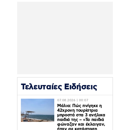
Τελευταίες Ειδήσεις
07.08.2026 | 00:07
Μάλια: Πώς πνίγηκε η
42χρονη τουρίστρια
μπροστά στα 3 ανήλικα
παιδιά της – «Τα παιδιά
φώναζαν και έκλαιγαν,
ήταν σε κατάσταση