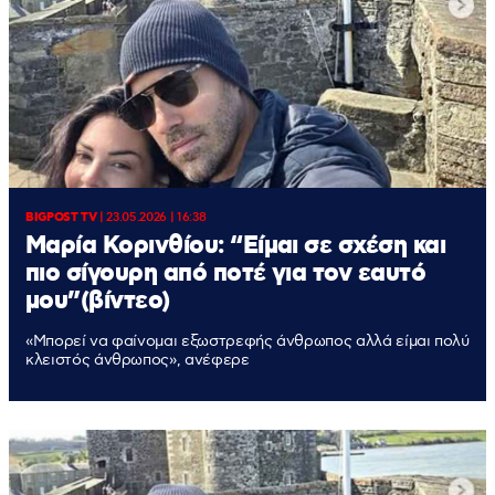
BIGPOST TV
|
23.05.2026 | 16:38
Μαρία Κορινθίου: “Είμαι σε σχέση και
πιο σίγουρη από ποτέ για τον εαυτό
μου”(βίντεο)
«Μπορεί να φαίνομαι εξωστρεφής άνθρωπος αλλά είμαι πολύ
κλειστός άνθρωπος», ανέφερε