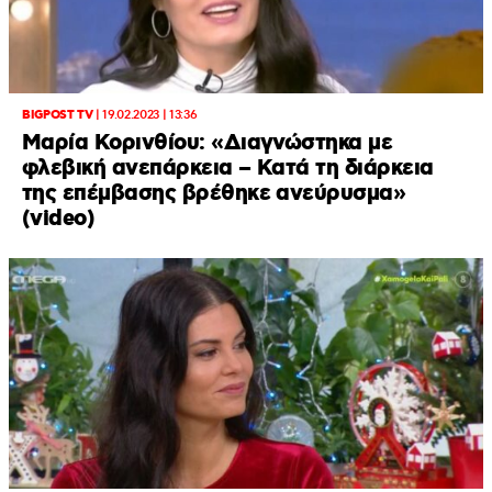
BIGPOST TV
|
19.02.2023 | 13:36
Μαρία Κορινθίου: «Διαγνώστηκα με
φλεβική ανεπάρκεια – Κατά τη διάρκεια
της επέμβασης βρέθηκε ανεύρυσμα»
(video)