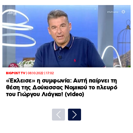
BIGPOST TV
|
08.10.2022 | 17:02
«Έκλεισε» η συμφωνία: Αυτή παίρνει τη
θέση της Δούκισσας Νομικού το πλευρό
του Γιώργου Λιάγκα! (video)