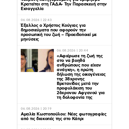
Κρατείται στη ΓΑΔΑ- Την Παρασκευή στην
Εισαγγελία
06.08.2026 | 22:43
Έξαλλος ο Χρήστος Κούγιας για
δημοσιεύματα που αφορούν την
προσωπική του ζωή – Προειδοποιεί με
μηνύσεις
06.08.2026 | 20:44
«Αφιέρωσε τη ζωή της
στο να βοηθά
ανθρώπους που είχαν
ανάγκη», η πρώτη
δήλωση της οικογένειας
της 38χρονης
Βρετανίδας μετά την
προφυλάκιση του
26χρονου Αφγανού για
τη δολοφονία της
06.08.2026 | 20:19
Αμαλία Κωστοπούλου: Νέες φωτογραφίες
από τις διακοπές της στο Κάπρι