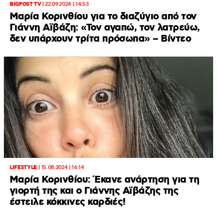
BIGPOST TV
|
22.09.2024 | 14:53
Μαρία Κορινθίου για το διαζύγιο από τον
Γιάννη Αϊβάζη: «Τον αγαπώ, τον λατρεύω,
δεν υπάρχουν τρίτα πρόσωπα» – Βίντεο
LIFESTYLE
|
15.08.2024 | 16:14
Μαρία Κορινθίου: Έκανε ανάρτηση για τη
γιορτή της και ο Γιάννης Αϊβάζης της
έστειλε κόκκινες καρδιές!