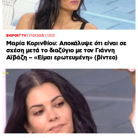
BIGPOST TV
|
17.07.2025 | 13:12
Μαρία Κορινθίου: Aποκάλυψε ότι είναι σε
σχέση μετά το διαζύγιο με τον Γιάννη
Αϊβάζη – «Είμαι ερωτευμένη» (βίντεο)