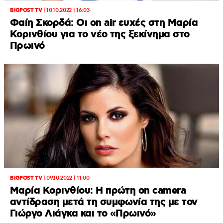
BIGPOST TV
|
10.10.2022 | 16:03
Φαίη Σκορδά: Οι on air ευχές στη Μαρία
Κορινθίου για το νέο της ξεκίνημα στο
Πρωινό
BIGPOST TV
|
09.10.2022 | 11:00
Μαρία Κορινθίου: Η πρώτη on camera
αντίδραση μετά τη συμφωνία της με τον
Γιώργο Λιάγκα και το «Πρωινό»