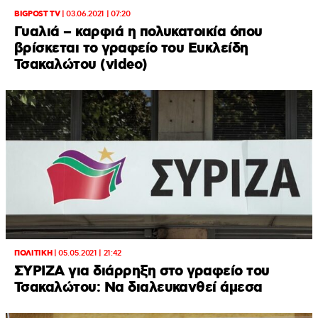
BIGPOST TV
|
03.06.2021 | 07:20
Γυαλιά – καρφιά η πολυκατοικία όπου
βρίσκεται το γραφείο του Ευκλείδη
Τσακαλώτου (video)
ΠΟΛΙΤΙΚΗ
|
05.05.2021 | 21:42
ΣΥΡΙΖΑ για διάρρηξη στο γραφείο του
Τσακαλώτου: Να διαλευκανθεί άμεσα