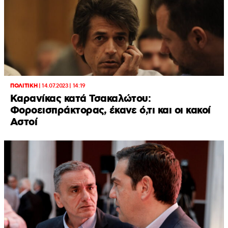
ΠΟΛΙΤΙΚΗ
|
14.07.2023 | 14:19
Καρανίκας κατά Τσακαλώτου:
Φοροεισπράκτορας, έκανε ό,τι και οι κακοί
Αστοί