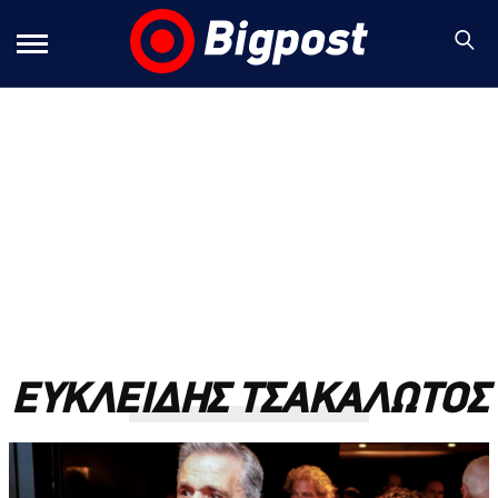
ΕΥΚΛΕΙΔΗΣ ΤΣΑΚΑΛΩΤΟΣ