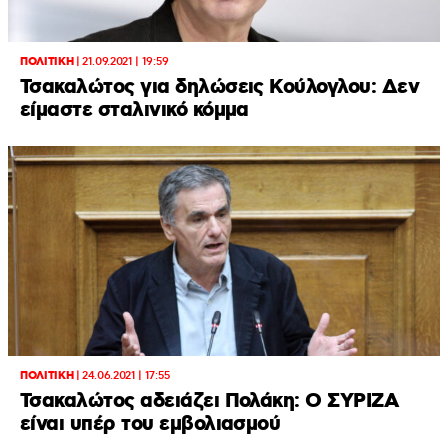
ΠΟΛΙΤΙΚΗ
|
21.09.2021 | 19:59
Τσακαλώτος για δηλώσεις Κούλογλου: Δεν
είμαστε σταλινικό κόμμα
ΠΟΛΙΤΙΚΗ
|
24.06.2021 | 17:55
Τσακαλώτος αδειάζει Πολάκη: Ο ΣΥΡΙΖΑ
είναι υπέρ του εμβολιασμού