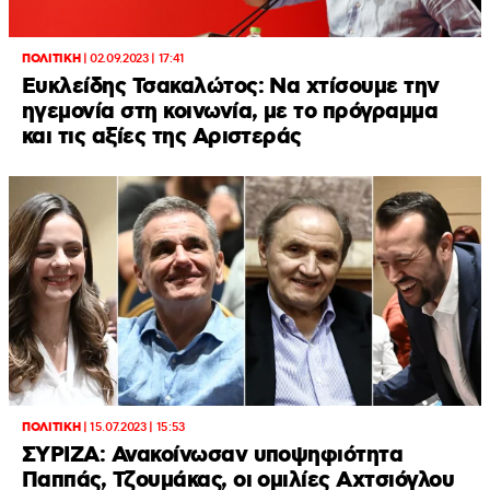
ΠΟΛΙΤΙΚΗ
|
02.09.2023 | 17:41
Ευκλείδης Τσακαλώτος: Να χτίσουμε την
ηγεμονία στη κοινωνία, με το πρόγραμμα
και τις αξίες της Αριστεράς
ΠΟΛΙΤΙΚΗ
|
15.07.2023 | 15:53
ΣΥΡΙΖΑ: Ανακοίνωσαν υποψηφιότητα
Παππάς, Τζουμάκας, οι ομιλίες Αχτσιόγλου