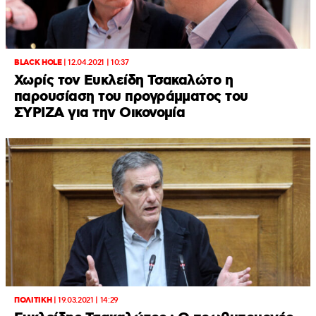
BLACK HOLE
|
12.04.2021 | 10:37
Χωρίς τον Ευκλείδη Τσακαλώτο η
παρουσίαση του προγράμματος του
ΣΥΡΙΖΑ για την Οικονομία
ΠΟΛΙΤΙΚΗ
|
19.03.2021 | 14:29