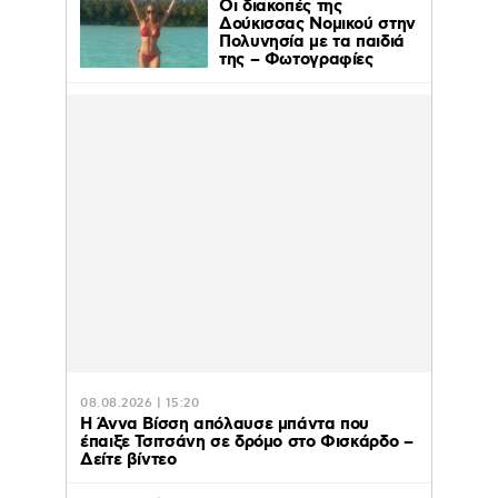
Οι διακοπές της
Δούκισσας Νομικού στην
Πολυνησία με τα παιδιά
της – Φωτογραφίες
08.08.2026 | 15:20
Η Άννα Βίσση απόλαυσε μπάντα που
έπαιξε Τσιτσάνη σε δρόμο στο Φισκάρδο –
Δείτε βίντεο