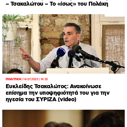
– Τσακαλώτου – Το «ίσως» του Πολάκη
ΠΟΛΙΤΙΚΗ
|
14.07.2023 | 14:33
Ευκλείδης Τσακαλώτος: Ανακοίνωσε
επίσημα την υποψηφιότητά του για την
ηγεσία του ΣΥΡΙΖΑ (video)