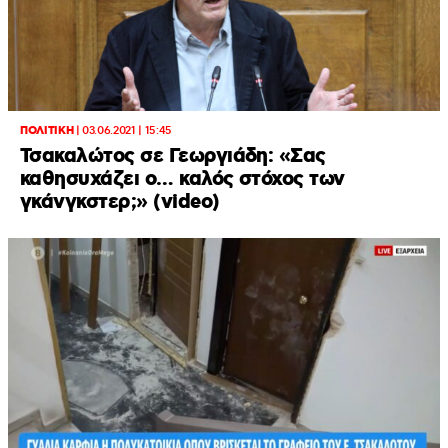
ΠΟΛΙΤΙΚΗ
|
03.06.2021 | 15:45
Τσακαλώτος σε Γεωργιάδη: «Σας
καθησυχάζει ο… καλός στόχος των
γκάνγκστερ;» (video)