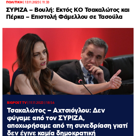
ΠΟΛΙΤΙΚΗ
|
13.11.2023 | 11:33
ΣΥΡΙΖΑ – Βουλή: Εκτός ΚΟ Τσακαλώτος και
Πέρκα – Επιστολή Φάμελλου σε Τασούλα
BIGPOST TV
|
11.11.2023 | 18:56
Τσακαλώτος – Αχτσιόγλου: Δεν
φύγαμε από τον ΣΥΡΙΖΑ,
αποχωρήσαμε από τη συνεδρίαση γιατί
δεν έγινε καμία δημοκρατική