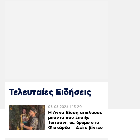
Τελευταίες Ειδήσεις
08.08.2026 | 15:20
Η Άννα Βίσση απόλαυσε
μπάντα που έπαιξε
Τσιτσάνη σε δρόμο στο
Φισκάρδο – Δείτε βίντεο