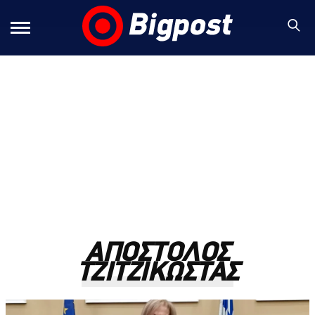
ΑΠΟΣΤΟΛΟΣ
ΤΖΙΤΖΙΚΩΣΤΑΣ