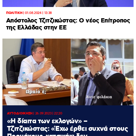
ΠΟΛΙΤΙΚΗ
|
01.08.2024 | 13:38
Απόστολος Τζιτζικώστας: Ο νέος Επίτροπος
της Ελλάδας στην ΕΕ
ΑΥΤΟΔΙΟΙΚΗΣΗ
|
26.09.2023 | 22:20
«Η δίαιτα των εκλογών» –
Τζιτζικώστας: «Έχω έρθει συχνά στους