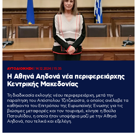
ΑΥΤΟΔΙΟΙΚΗΣΗ
|
14.12.2024 | 15:35
Η Αθηνά Αηδονά νέα περιφερειάρχης
Κεντρικής Μακεδονίας
Τη διαδικασία εκλογής νέου περιφερειάρχη, μετά την
παραίτηση του Απόστολου Τζιτζικώστα, ο οποίος ανέλαβε τα
καθήκοντα του Επιτρόπου της Ευρωπαϊκής Ένωσης για τις
βιώσιμες μεταφορές και τον τουρισμό, κίνησε η Βούλα
Πατουλίδου, η οποία ήταν υποψήφια μαζί με την Αθηνά
Αηδονά, που τελικά και εξελέγη.