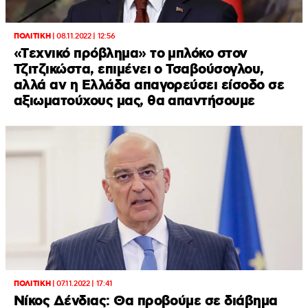
ΠΟΛΙΤΙΚΗ
|
08.11.2022 | 12:56
«Tεχνικό πρόβλημα» τo μπλόκο στον
Τζιτζικώστα, επιμένει ο Τσαβούσογλου,
αλλά αν η Ελλάδα απαγορεύσει είσοδο σε
αξιωματούχους μας, θα απαντήσουμε
ΠΟΛΙΤΙΚΗ
|
07.11.2022 | 17:41
Νίκος Δένδιας: Θα προβούμε σε διάβημα