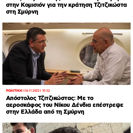
στην Κομισιόν για την κράτηση Τζιτζικώστα
στη Σμύρνη
ΠΟΛΙΤΙΚΗ
|
06.11.2022 | 10:52
Απόστολος Τζιτζικώστας: Με το
αεροσκάφος του Νίκου Δένδια επέστρεψε
στην Ελλάδα από τη Σμύρνη