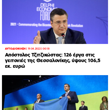
ΑΥΤΟΔΙΟΙΚΗΣΗ
|
19.04.2022 | 00:18
Απόστολος Τζιτζικώστας: 126 έργα στις
γειτονιές της Θεσσαλονίκης, ύψους 106,5
εκ. ευρώ