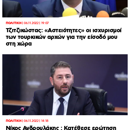
ΠΟΛΙΤΙΚΗ
|
06.11.2022 | 19:07
Τζιτζικώστας: «Αστειότητες» οι ισχυρισμοί
των τουρκικών αρχών για την είσοδό μου
στη χώρα
ΠΟΛΙΤΙΚΗ
|
06.11.2022 | 14:18
Νίκος Ανδρουλάκης : Κατέθεσε ερώτηση