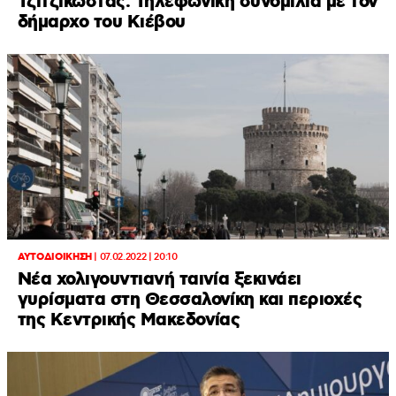
Τζιτζικώστας: Τηλεφωνική συνομιλία με τον
δήμαρχο του Κιέβου
ΑΥΤΟΔΙΟΙΚΗΣΗ
|
07.02.2022 | 20:10
Νέα χολιγουντιανή ταινία ξεκινάει
γυρίσματα στη Θεσσαλονίκη και περιοχές
της Κεντρικής Μακεδονίας