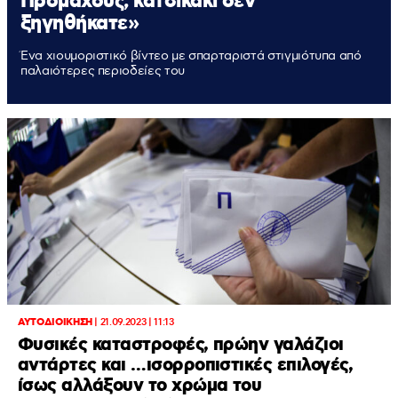
Προμάχους, κατσικάκι δεν
ξηγηθήκατε»
Ένα χιουμοριστικό βίντεο με σπαρταριστά στιγμιότυπα από
παλαιότερες περιοδείες του
ΑΥΤΟΔΙΟΙΚΗΣΗ
|
21.09.2023 | 11:13
Φυσικές καταστροφές, πρώην γαλάζιοι
αντάρτες και …ισορροπιστικές επιλογές,
ίσως αλλάξουν το χρώμα του