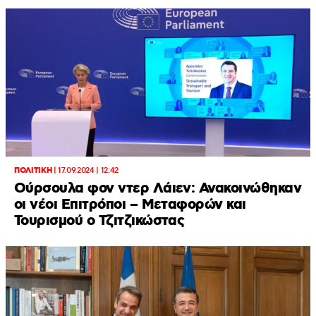
ΠΟΛΙΤΙΚΗ
|
17.09.2024 | 12:42
Ούρσουλα φον ντερ Λάιεν: Ανακοινώθηκαν
οι νέοι Επιτρόποι – Μεταφορών και
Τουρισμού ο Τζιτζικώστας