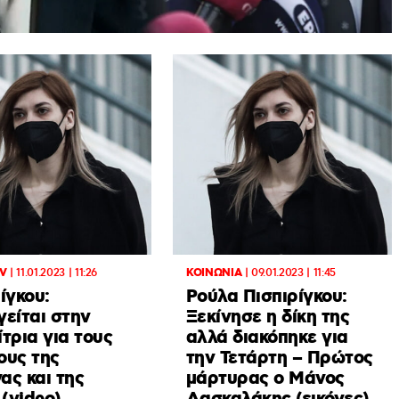
TV
|
11.01.2023 | 11:26
ΚΟΙΝΩΝΙΑ
|
09.01.2023 | 11:45
ίγκου:
Ρούλα Πισπιρίγκου:
είται στην
Ξεκίνησε η δίκη της
τρια για τους
αλλά διακόπηκε για
ους της
την Τετάρτη – Πρώτος
ας και της
μάρτυρας ο Μάνος