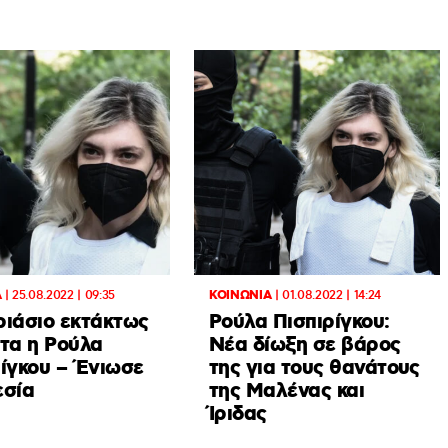
Α
|
25.08.2022 | 09:35
ΚΟΙΝΩΝΙΑ
|
01.08.2022 | 14:24
ριάσιο εκτάκτως
Ρούλα Πισπιρίγκου:
χτα η Ρούλα
Νέα δίωξη σε βάρος
ρίγκου – Ένιωσε
της για τους θανάτους
εσία
της Μαλένας και
Ίριδας