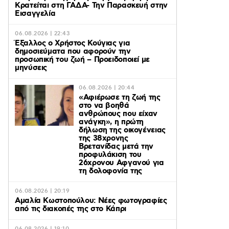
Κρατείται στη ΓΑΔΑ- Την Παρασκευή στην
Εισαγγελία
06.08.2026 | 22:43
Έξαλλος ο Χρήστος Κούγιας για
δημοσιεύματα που αφορούν την
προσωπική του ζωή – Προειδοποιεί με
μηνύσεις
06.08.2026 | 20:44
«Αφιέρωσε τη ζωή της
στο να βοηθά
ανθρώπους που είχαν
ανάγκη», η πρώτη
δήλωση της οικογένειας
της 38χρονης
Βρετανίδας μετά την
προφυλάκιση του
26χρονου Αφγανού για
τη δολοφονία της
06.08.2026 | 20:19
Αμαλία Κωστοπούλου: Νέες φωτογραφίες
από τις διακοπές της στο Κάπρι