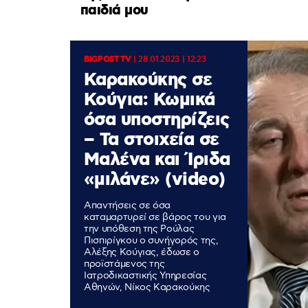
παιδιά μου
BIGPOST TV
|
28.01.2023 | 12:23
Καρακούκης σε
Κούγια: Κωμικά
όσα υποστηρίζεις
– Τα στοιχεία σε
Μαλένα και Ίριδα
«μιλάνε» (video)
Απαντήσεις σε όσα
καταμαρτυρεί σε βάρος του για
την υπόθεση της Ρούλας
Πισπιρίγκου ο συνήγορός της,
Αλέξης Κούγιας, έδωσε ο
προϊστάμενος της
Ιατροδικαστικής Υπηρεσίας
Αθηνών, Νίκος Καρακούκης