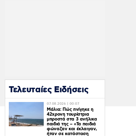
Τελευταίες Ειδήσεις
07.08.2026 | 00:07
Μάλια: Πώς πνίγηκε η
42χρονη τουρίστρια
μπροστά στα 3 ανήλικα
παιδιά της – «Τα παιδιά
φώναζαν και έκλαιγαν,
ήταν σε κατάσταση