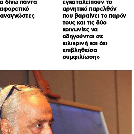
να δίνω πάντα
εγκαταλείπουν το
ιαφορετικό
αρνητικό παρελθόν
 αναγνώστες
που βαραίνει το παρόν
τους και τις δύο
κοινωνίες να
οδηγούνται σε
ειλικρινή και όχι
επιβληθείσα
συμφιλίωση»