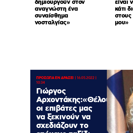
δημιουργούν στον
είναι 
αναγνώστη ένα
κάτι δ
συναίσθημα
στους
νοσταλγίας»
μου»
ΠΡΟΣΩΠΑ ΕΝ ΔΡΑΣΕΙ
|
16.05.2022 |
10:34
Γιώργος
Αρχοντάκης:«Θέλουμε
οι επιβάτες μας
να ξεκινούν να
σχεδιάζουν το